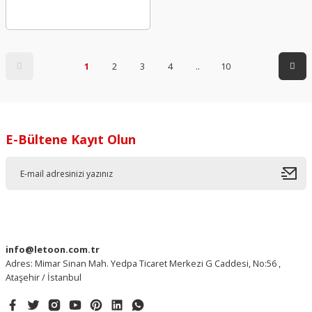
1
2
3
4
..
10
E-Bültene Kayıt Olun
info@letoon.com.tr
Adres: Mimar Sinan Mah. Yedpa Ticaret Merkezi G Caddesi, No:56 ,
Ataşehir / İstanbul