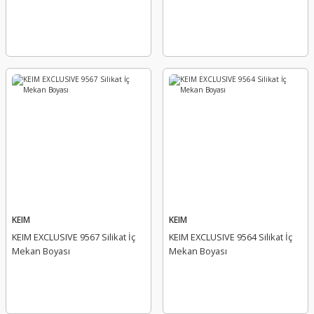
KEIM
KEIM
KEIM EXCLUSIVE 9567 Silikat İç
KEIM EXCLUSIVE 9564 Silikat İç
Mekan Boyası
Mekan Boyası