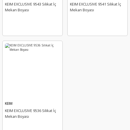
KEIM EXCLUSIVE 9543 Silikat İç
KEIM EXCLUSIVE 9541 Silikat İç
Mekan Boyası
Mekan Boyası
KEIM
KEIM EXCLUSIVE 9536 Silikat İç
Mekan Boyası