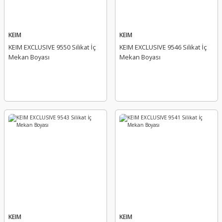
KEIM
KEIM
KEIM EXCLUSIVE 9550 Silikat İç
KEIM EXCLUSIVE 9546 Silikat İç
Mekan Boyası
Mekan Boyası
KEIM
KEIM