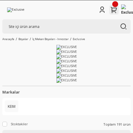
Anasayfa
Boyalar
İç Mekan Boyaları - Innostar
Exclusive
Markalar
KEIM
Stoktakiler
Toplam 191 ürün