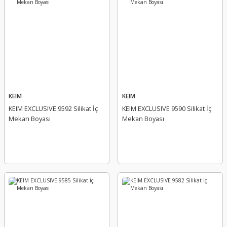
KEIM
KEIM
KEIM EXCLUSIVE 9592 Silikat İç
KEIM EXCLUSIVE 9590 Silikat İç
Mekan Boyası
Mekan Boyası