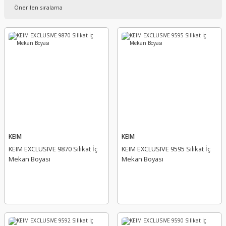
KEIM
KEIM
KEIM EXCLUSIVE 9870 Silikat İç
KEIM EXCLUSIVE 9595 Silikat İç
Mekan Boyası
Mekan Boyası