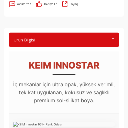
Yorum Yaz
Tavsiye Et
Paylaş
Ürün Bilgisi
KEIM INNOSTAR
İç mekanlar için ultra opak, yüksek verimli,
tek kat uygulanan, kokusuz ve sağlıklı
premium sol-silikat boya.