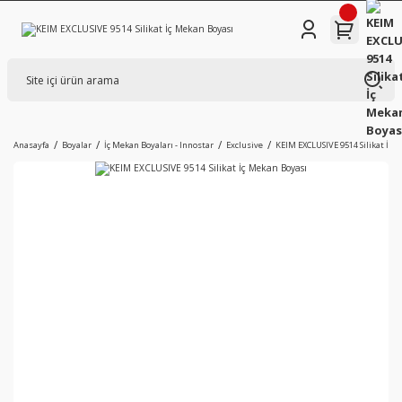
Anasayfa
Boyalar
İç Mekan Boyaları - Innostar
Exclusive
KEIM EXCLUSIVE 9514 Silikat İç 