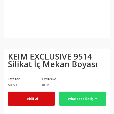
KEIM EXCLUSIVE 9514
Silikat İç Mekan Boyası
Kategori
Exclusive
Marka
KEIM
Teklif Al
Whatsapp İletişim