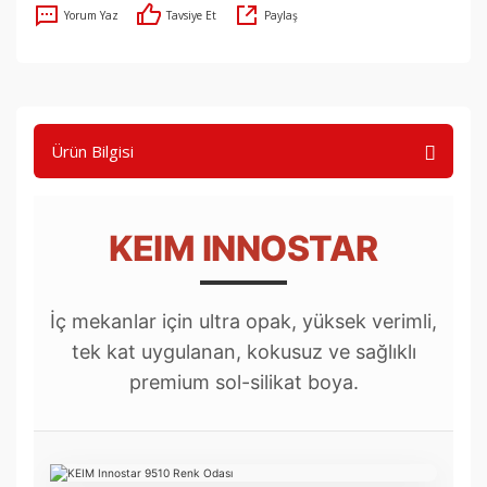
Yorum Yaz
Tavsiye Et
Paylaş
Ürün Bilgisi
KEIM INNOSTAR
İç mekanlar için ultra opak, yüksek verimli,
tek kat uygulanan, kokusuz ve sağlıklı
premium sol-silikat boya.