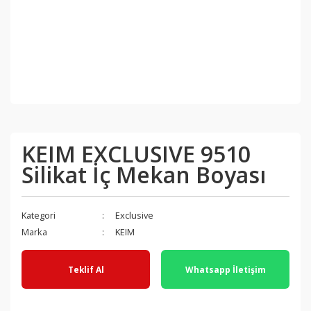
KEIM EXCLUSIVE 9510
Silikat İç Mekan Boyası
Kategori
Exclusive
Marka
KEIM
Teklif Al
Whatsapp İletişim