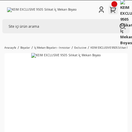
Anasayfa
Boyalar
İç Mekan Boyaları - Innostar
Exclusive
KEIM EXCLUSIVE 9505 Silikat İç 