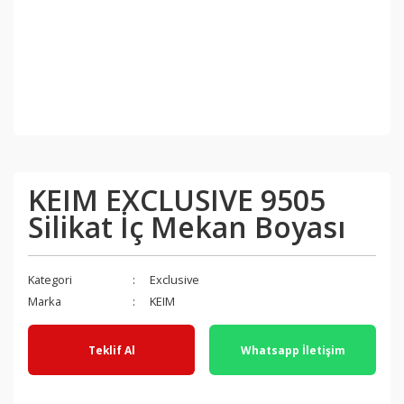
KEIM EXCLUSIVE 9505
Silikat İç Mekan Boyası
Kategori
Exclusive
Marka
KEIM
Teklif Al
Whatsapp İletişim