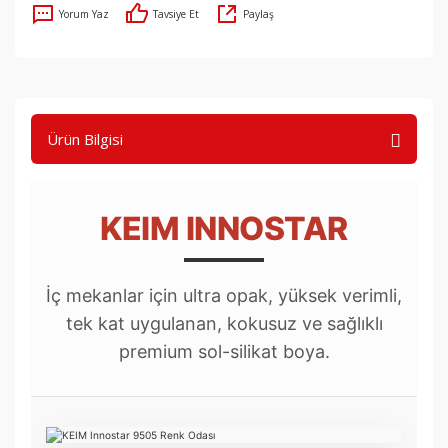
Yorum Yaz
Tavsiye Et
Paylaş
Ürün Bilgisi
KEIM INNOSTAR
İç mekanlar için ultra opak, yüksek verimli,
tek kat uygulanan, kokusuz ve sağlıklı
premium sol-silikat boya.