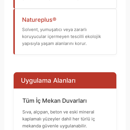
Natureplus®
Solvent, yumuşatıcı veya zararlı
koruyucular içermeyen tescilli ekolojik
yapısıyla yaşam alanlarını korur.
Uygulama Alanları
Tüm İç Mekan Duvarları
Sıva, alçıpan, beton ve eski mineral
kaplamalı yüzeyler dahil her türlü iç
mekanda güvenle uygulanabilir.