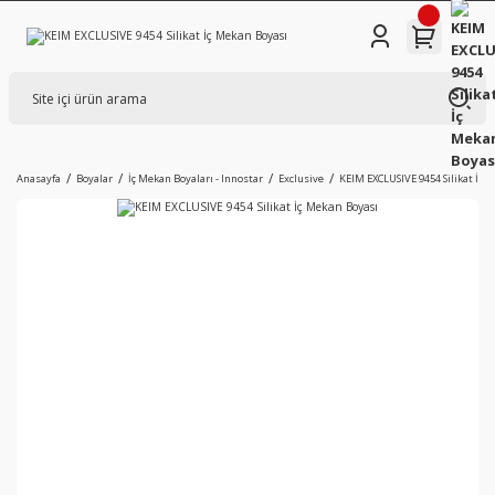
Anasayfa
Boyalar
İç Mekan Boyaları - Innostar
Exclusive
KEIM EXCLUSIVE 9454 Silikat İç 