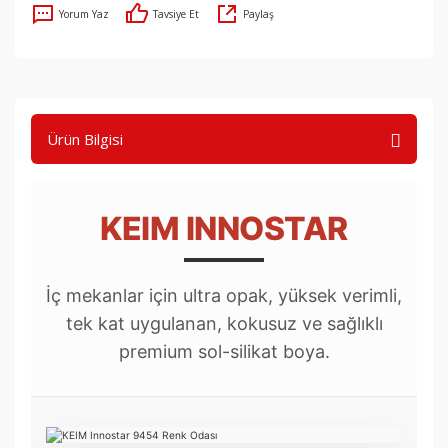
Yorum Yaz
Tavsiye Et
Paylaş
Ürün Bilgisi
KEIM INNOSTAR
İç mekanlar için ultra opak, yüksek verimli,
tek kat uygulanan, kokusuz ve sağlıklı
premium sol-silikat boya.