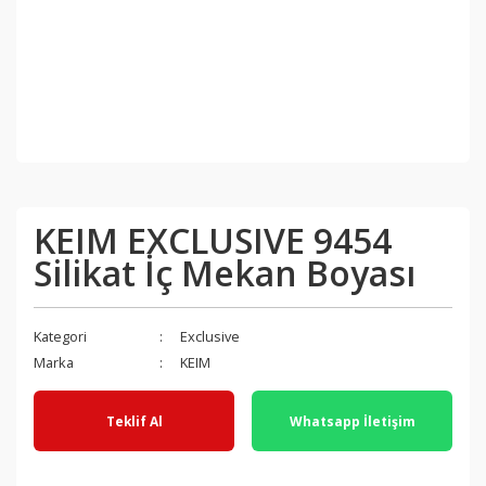
KEIM EXCLUSIVE 9454
Silikat İç Mekan Boyası
Kategori
Exclusive
Marka
KEIM
Teklif Al
Whatsapp İletişim