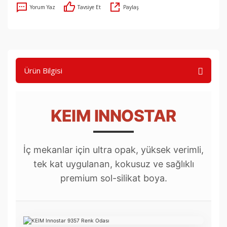
Yorum Yaz
Tavsiye Et
Paylaş
Ürün Bilgisi
KEIM INNOSTAR
İç mekanlar için ultra opak, yüksek verimli,
tek kat uygulanan, kokusuz ve sağlıklı
premium sol-silikat boya.