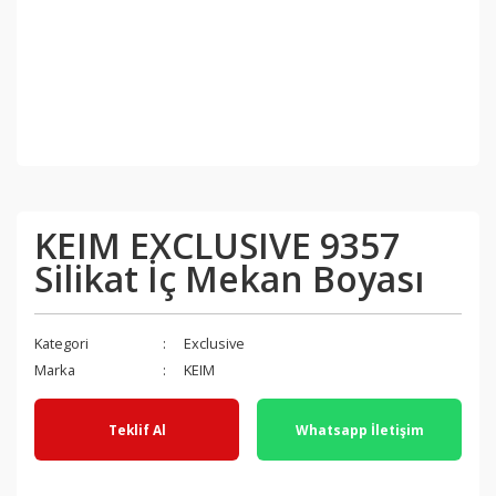
KEIM EXCLUSIVE 9357
Silikat İç Mekan Boyası
Kategori
Exclusive
Marka
KEIM
Teklif Al
Whatsapp İletişim