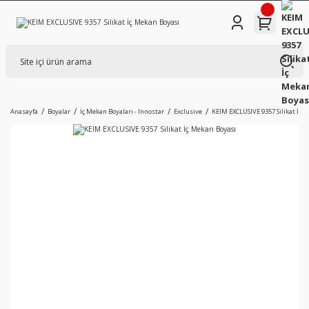
Anasayfa
Boyalar
İç Mekan Boyaları - Innostar
Exclusive
KEIM EXCLUSIVE 9357 Silikat İç 