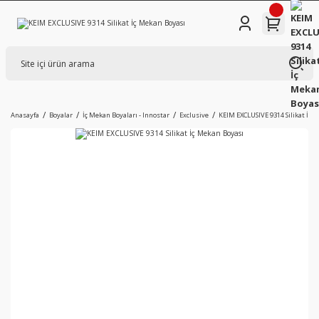
Anasayfa
Boyalar
İç Mekan Boyaları - Innostar
Exclusive
KEIM EXCLUSIVE 9314 Silikat İç 