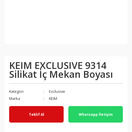
KEIM EXCLUSIVE 9314
Silikat İç Mekan Boyası
Kategori
Exclusive
Marka
KEIM
Teklif Al
Whatsapp İletişim