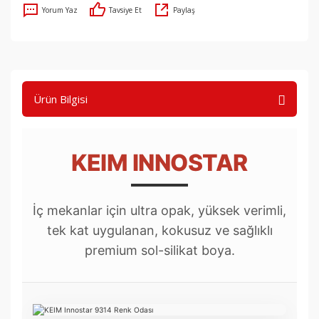
Yorum Yaz
Tavsiye Et
Paylaş
Ürün Bilgisi
KEIM INNOSTAR
İç mekanlar için ultra opak, yüksek verimli,
tek kat uygulanan, kokusuz ve sağlıklı
premium sol-silikat boya.