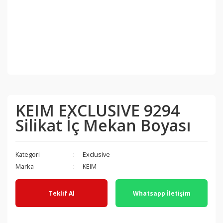
KEIM EXCLUSIVE 9294
Silikat İç Mekan Boyası
Kategori
Exclusive
Marka
KEIM
Teklif Al
Whatsapp İletişim