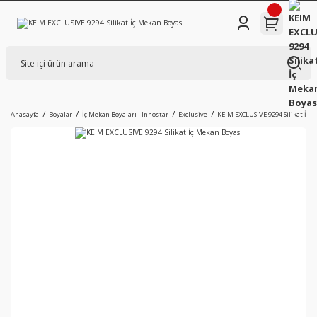
Anasayfa
Boyalar
İç Mekan Boyaları - Innostar
Exclusive
KEIM EXCLUSIVE 9294 Silikat İç 