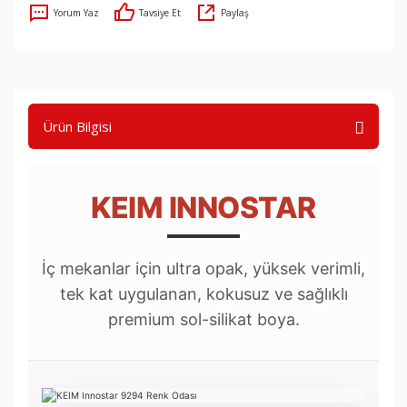
Yorum Yaz
Tavsiye Et
Paylaş
Ürün Bilgisi
KEIM INNOSTAR
İç mekanlar için ultra opak, yüksek verimli,
tek kat uygulanan, kokusuz ve sağlıklı
premium sol-silikat boya.