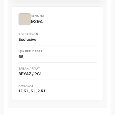
RENK NO
9294
KOLEKSIYON
Exclusive
IŞIK REF. DEĞERI
65
TABAN / FIYAT
BEYAZ / PG1
AMBALAJ
12.5 L, 5 L, 2.5 L