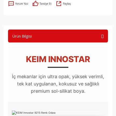
Yorum Yaz
Tavsiye Et
Paylaş
Ürün Bilgisi
KEIM INNOSTAR
İç mekanlar için ultra opak, yüksek verimli,
tek kat uygulanan, kokusuz ve sağlıklı
premium sol-silikat boya.