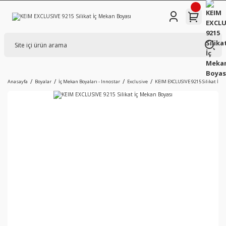
Anasayfa
Boyalar
İç Mekan Boyaları - Innostar
Exclusive
KEIM EXCLUSIVE 9215 Silikat İç 