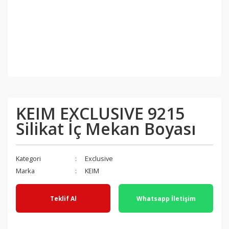
KEIM EXCLUSIVE 9215
Silikat İç Mekan Boyası
Kategori
Exclusive
Marka
KEIM
Teklif Al
Whatsapp İletişim