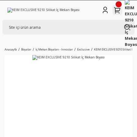
Anasayfa
Boyalar
İç Mekan Boyaları - Innostar
Exclusive
KEIM EXCLUSIVE 9210 Silikat İç 