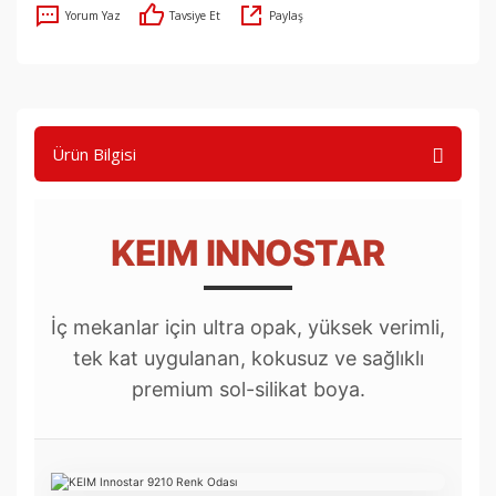
Yorum Yaz
Tavsiye Et
Paylaş
Ürün Bilgisi
KEIM INNOSTAR
İç mekanlar için ultra opak, yüksek verimli,
tek kat uygulanan, kokusuz ve sağlıklı
premium sol-silikat boya.