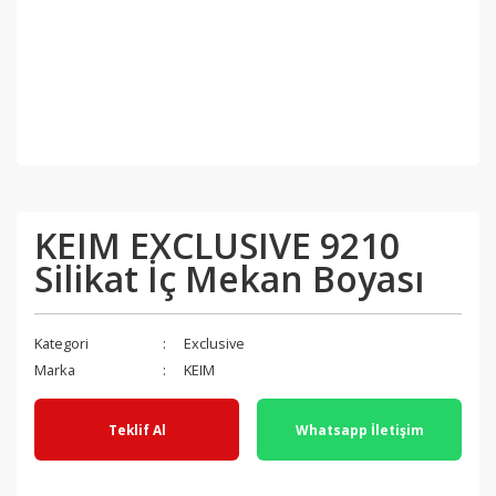
KEIM EXCLUSIVE 9210
Silikat İç Mekan Boyası
Kategori
Exclusive
Marka
KEIM
Teklif Al
Whatsapp İletişim