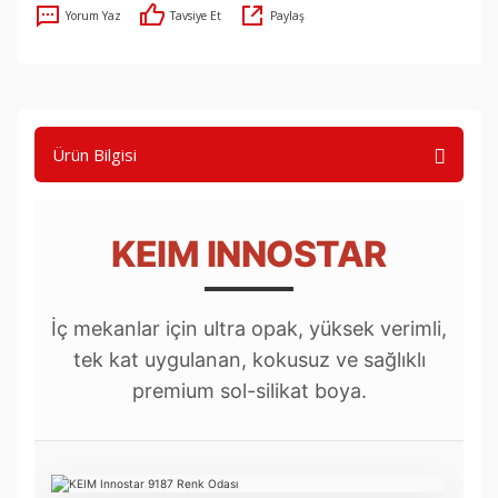
Yorum Yaz
Tavsiye Et
Paylaş
Ürün Bilgisi
KEIM INNOSTAR
İç mekanlar için ultra opak, yüksek verimli,
tek kat uygulanan, kokusuz ve sağlıklı
premium sol-silikat boya.