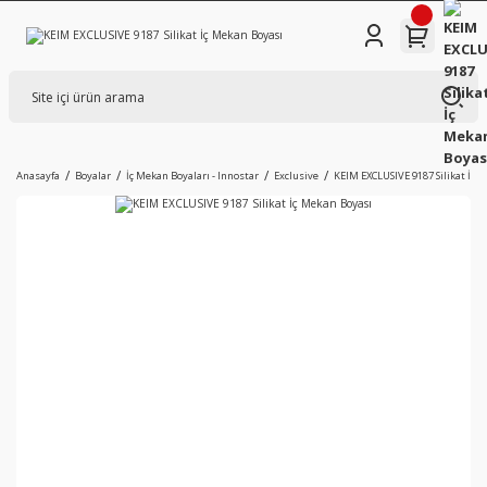
Anasayfa
Boyalar
İç Mekan Boyaları - Innostar
Exclusive
KEIM EXCLUSIVE 9187 Silikat İç 