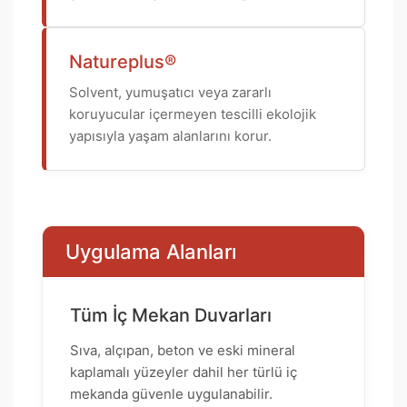
Natureplus®
Solvent, yumuşatıcı veya zararlı
koruyucular içermeyen tescilli ekolojik
yapısıyla yaşam alanlarını korur.
Uygulama Alanları
Tüm İç Mekan Duvarları
Sıva, alçıpan, beton ve eski mineral
kaplamalı yüzeyler dahil her türlü iç
mekanda güvenle uygulanabilir.