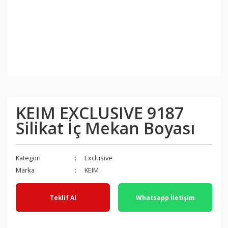
KEIM EXCLUSIVE 9187
Silikat İç Mekan Boyası
Kategori
Exclusive
Marka
KEIM
Teklif Al
Whatsapp İletişim