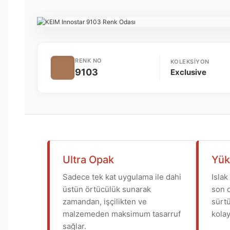
RENK NO
KOLEKSIYON
9103
Exclusive
Ultra Opak
Yük
Sadece tek kat uygulama ile dahi
Islak
üstün örtücülük sunarak
son d
zamandan, işçilikten ve
sürtü
malzemeden maksimum tasarruf
kolayl
sağlar.