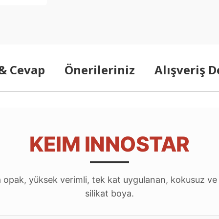
 & Cevap
Önerileriniz
Alışveriş 
KEIM INNOSTAR
ra opak, yüksek verimli, tek kat uygulanan, kokusuz ve 
silikat boya.