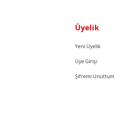
Üyelik
Yeni Üyelik
Gönder
Üye Girişi
Şifremi Unuttum