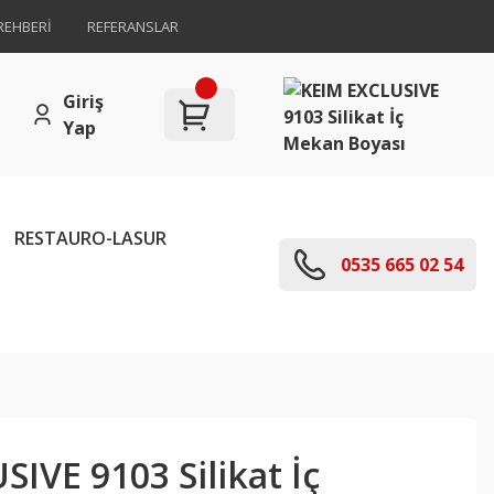
REHBERİ
REFERANSLAR
Giriş
Yap
RESTAURO-LASUR
0535 665 02 54
IVE 9103 Silikat İç