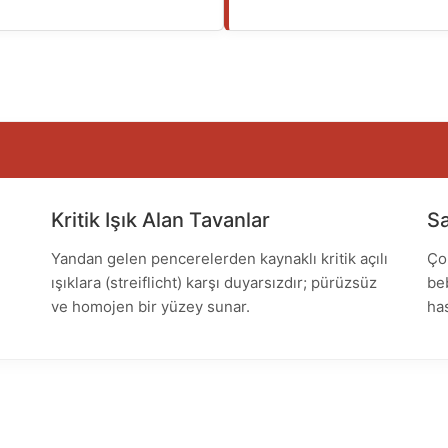
Kritik Işık Alan Tavanlar
Sa
Yandan gelen pencerelerden kaynaklı kritik açılı
Ço
ışıklara (streiflicht) karşı duyarsızdır; pürüzsüz
beb
ve homojen bir yüzey sunar.
ha