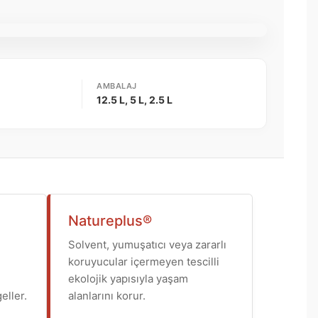
AMBALAJ
12.5 L, 5 L, 2.5 L
Natureplus®
Solvent, yumuşatıcı veya zararlı
koruyucular içermeyen tescilli
ekolojik yapısıyla yaşam
eller.
alanlarını korur.