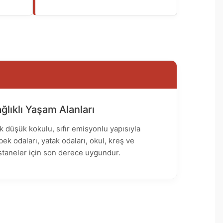
ğlıklı Yaşam Alanları
k düşük kokulu, sıfır emisyonlu yapısıyla
ek odaları, yatak odaları, okul, kreş ve
staneler için son derece uygundur.