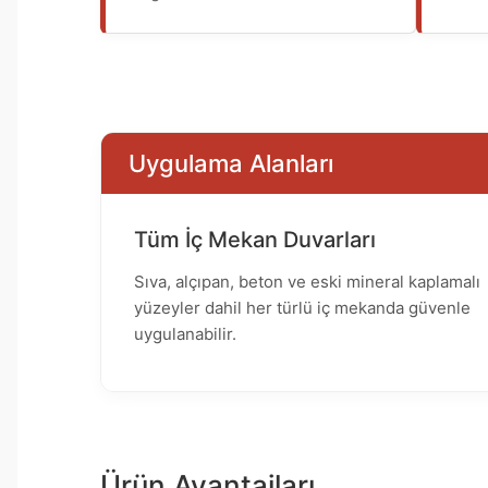
Uygulama Alanları
Tüm İç Mekan Duvarları
Sıva, alçıpan, beton ve eski mineral kaplamalı
yüzeyler dahil her türlü iç mekanda güvenle
uygulanabilir.
Ürün Avantajları