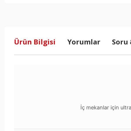
Ürün Bilgisi
Yorumlar
Soru
İç mekanlar için ult