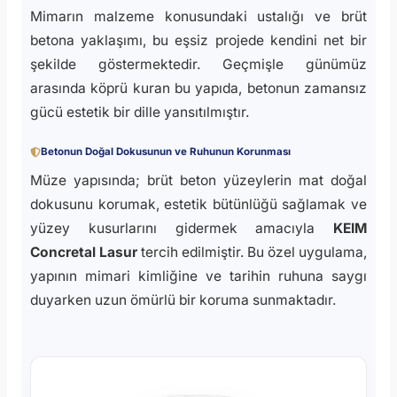
Mimarın malzeme konusundaki ustalığı ve brüt
betona yaklaşımı, bu eşsiz projede kendini net bir
şekilde göstermektedir. Geçmişle günümüz
arasında köprü kuran bu yapıda, betonun zamansız
gücü estetik bir dille yansıtılmıştır.
Betonun Doğal Dokusunun ve Ruhunun Korunması
Müze yapısında; brüt beton yüzeylerin mat doğal
dokusunu korumak, estetik bütünlüğü sağlamak ve
yüzey kusurlarını gidermek amacıyla
KEIM
Concretal Lasur
tercih edilmiştir. Bu özel uygulama,
yapının mimari kimliğine ve tarihin ruhuna saygı
duyarken uzun ömürlü bir koruma sunmaktadır.