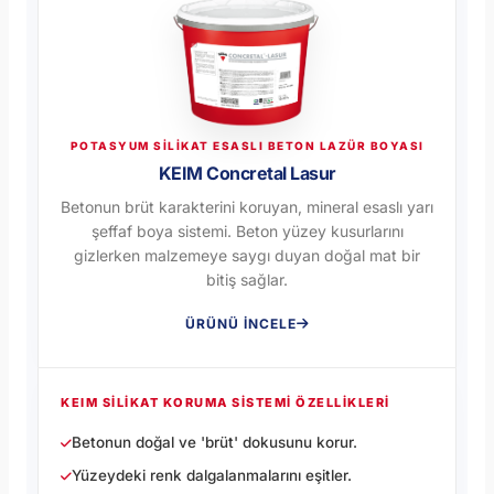
POTASYUM SİLİKAT ESASLI BETON LAZÜR BOYASI
KEIM Concretal Lasur
Betonun brüt karakterini koruyan, mineral esaslı yarı
şeffaf boya sistemi. Beton yüzey kusurlarını
gizlerken malzemeye saygı duyan doğal mat bir
bitiş sağlar.
ÜRÜNÜ İNCELE
KEIM SILIKAT KORUMA SISTEMI ÖZELLIKLERI
Betonun doğal ve 'brüt' dokusunu korur.
Yüzeydeki renk dalgalanmalarını eşitler.