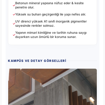
Betonun mineral yapısına nüfuz eder & kesite
penetre olur.
Yüksek su buharı geçirgenliği ile yapı nefes alır.
UV direnci yüksek A1 sınıfı inorganik pigmentler
sayesinde renkler solmaz.
Yapının mimari kimliğine ve tarihin ruhuna saygı
duyarken uzun ömürlü bir koruma sunar.
KAMPÜS VE DETAY GÖRSELLERI