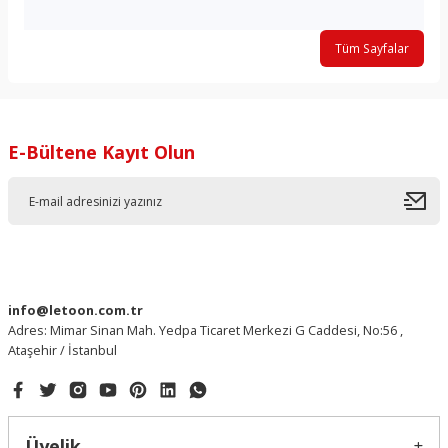
Tüm Sayfalar
E-Bültene Kayıt Olun
info@letoon.com.tr
Adres: Mimar Sinan Mah. Yedpa Ticaret Merkezi G Caddesi, No:56 ,
Ataşehir / İstanbul
Üyelik