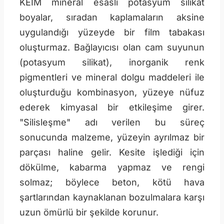
KEIM mineral esaslı potasyum silikat
boyalar, sıradan kaplamaların aksine
uygulandığı yüzeyde bir film tabakası
oluşturmaz. Bağlayıcısı olan cam suyunun
(potasyum silikat), inorganik renk
pigmentleri ve mineral dolgu maddeleri ile
oluşturduğu kombinasyon, yüzeye nüfuz
ederek kimyasal bir etkileşime girer.
"Silisleşme" adı verilen bu süreç
sonucunda malzeme, yüzeyin ayrılmaz bir
parçası haline gelir. Kesite işlediği için
dökülme, kabarma yapmaz ve rengi
solmaz; böylece beton, kötü hava
şartlarından kaynaklanan bozulmalara karşı
uzun ömürlü bir şekilde korunur.