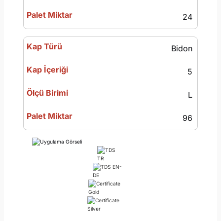
24
Bidon
5
L
96