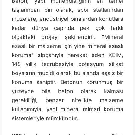
Beton, yapı mühendisliğinin en temel
taşlarından biri olarak, spor statlarından
müzelere, endüstriyel binalardan konutlara
kadar dünya çapında pek çok farklı
ölçekteki projeyi şekillendirir. "Mineral
esaslı bir malzeme için yine mineral esaslı
koruma" sloganıyla hareket eden KEIM,
148 yıllık tecrübesiyle potasyum silikat
boyaların mucidi olarak bu alanda eşsiz bir
konuma sahiptir. Betonun korunmuş bir
yüzeyde bile beton olarak kalması
gerekliliği, benzer nitelikte malzeme
kullanımıyla, yani mineral mimari koruma
sistemleriyle mümkündür.