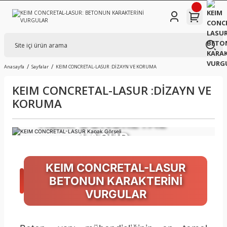
Anasayfa
Sayfalar
KEIM CONCRETAL-LASUR :DİZAYN VE KORUMA
KEIM CONCRETAL-LASUR :DİZAYN VE
KORUMA
KEIM CONCRETAL-
LASUR
BETONUN KARAKTERİNİ VURGULAR
KEIM CONCRETAL-LASUR
BETONUN KARAKTERİNİ
VURGULAR