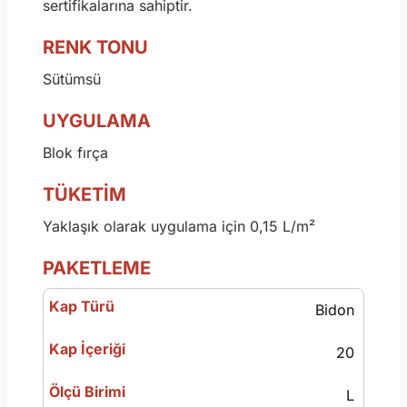
sertifikalarına sahiptir.
RENK TONU
Sütümsü
UYGULAMA
Blok fırça
TÜKETİM
Yaklaşık olarak uygulama için 0,15 L/m²
PAKETLEME
Bidon
20
L