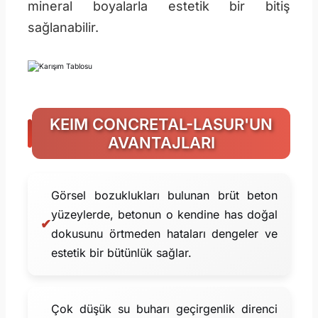
mineral boyalarla estetik bir bitiş
sağlanabilir.
KEIM CONCRETAL-LASUR'UN
AVANTAJLARI
Görsel bozuklukları bulunan brüt beton
yüzeylerde, betonun o kendine has doğal
✔
dokusunu örtmeden hataları dengeler ve
estetik bir bütünlük sağlar.
Çok düşük su buharı geçirgenlik direnci