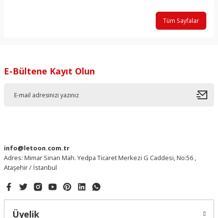
Tüm Sayfalar
E-Bültene Kayıt Olun
info@letoon.com.tr
Adres: Mimar Sinan Mah. Yedpa Ticaret Merkezi G Caddesi, No:56 ,
Ataşehir / İstanbul
Üyelik