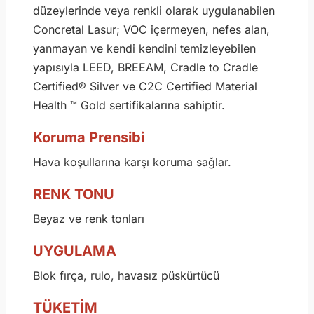
düzeylerinde veya renkli olarak uygulanabilen
Concretal Lasur; VOC içermeyen, nefes alan,
yanmayan ve kendi kendini temizleyebilen
yapısıyla LEED, BREEAM, Cradle to Cradle
Certified® Silver ve C2C Certified Material
Health ™ Gold sertifikalarına sahiptir.
Koruma Prensibi
Hava koşullarına karşı koruma sağlar.
RENK TONU
Beyaz ve renk tonları
UYGULAMA
Blok fırça, rulo, havasız püskürtücü
TÜKETİM