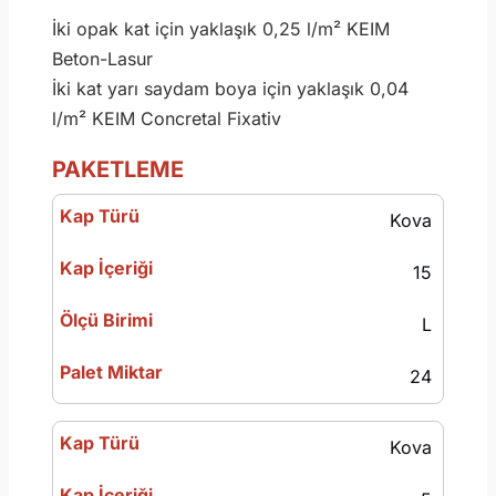
İki opak kat için yaklaşık 0,25 l/m² KEIM
Beton-Lasur
İki kat yarı saydam boya için yaklaşık 0,04
l/m² KEIM Concretal Fixativ
PAKETLEME
Kova
15
L
24
Kova