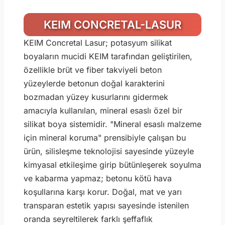
KEIM CONCRETAL-LASUR
KEIM Concretal Lasur; potasyum silikat
boyaların mucidi KEIM tarafından geliştirilen,
özellikle brüt ve fiber takviyeli beton
yüzeylerde betonun doğal karakterini
bozmadan yüzey kusurlarını gidermek
amacıyla kullanılan, mineral esaslı özel bir
silikat boya sistemidir. "Mineral esaslı malzeme
için mineral koruma" prensibiyle çalışan bu
ürün, silisleşme teknolojisi sayesinde yüzeyle
kimyasal etkileşime girip bütünleşerek soyulma
ve kabarma yapmaz; betonu kötü hava
koşullarına karşı korur. Doğal, mat ve yarı
transparan estetik yapısı sayesinde istenilen
oranda seyreltilerek farklı şeffaflık