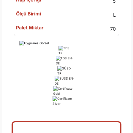
5
L
70