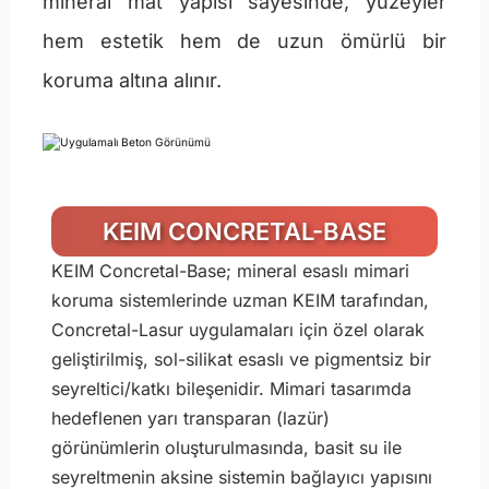
mineral mat yapısı sayesinde, yüzeyler
hem estetik hem de uzun ömürlü bir
koruma altına alınır.
KEIM CONCRETAL-BASE
KEIM Concretal-Base; mineral esaslı mimari
koruma sistemlerinde uzman KEIM tarafından,
Concretal-Lasur uygulamaları için özel olarak
geliştirilmiş, sol-silikat esaslı ve pigmentsiz bir
seyreltici/katkı bileşenidir. Mimari tasarımda
hedeflenen yarı transparan (lazür)
görünümlerin oluşturulmasında, basit su ile
seyreltmenin aksine sistemin bağlayıcı yapısını