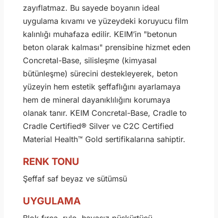
zayıflatmaz. Bu sayede boyanın ideal
uygulama kıvamı ve yüzeydeki koruyucu film
kalınlığı muhafaza edilir. KEIM’in "betonun
beton olarak kalması" prensibine hizmet eden
Concretal-Base, silisleşme (kimyasal
bütünleşme) sürecini destekleyerek, beton
yüzeyin hem estetik şeffaflığını ayarlamaya
hem de mineral dayanıklılığını korumaya
olanak tanır. KEIM Concretal-Base, Cradle to
Cradle Certified® Silver ve C2C Certified
Material Health™ Gold sertifikalarına sahiptir.
RENK TONU
Şeffaf saf beyaz ve sütümsü
UYGULAMA