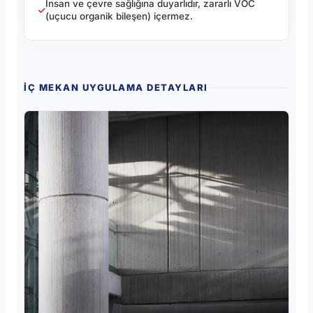
İnsan ve çevre sağlığına duyarlıdır, zararlı VOC
(uçucu organik bileşen) içermez.
İÇ MEKAN UYGULAMA DETAYLARI