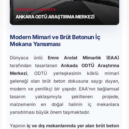
ÇANKAYA / ANKARA
ANKARA ODTÜ ARAŞTIRMA MERKEZİ
Modern Mimari ve Brüt Betonun İç
Mekana Yansıması
Dünyaca ünlü
Emre Arolat Mimarlık (EAA)
tarafından tasarlanan
Ankada ODTÜ Araştırma
Merkezi
, ODTÜ yerleşkesinin köklü mimari
geleneği olan brüt beton dokusuna saygı duyan,
modern ve yenilikçi bir yapıdır. EAA'nın bağlamsal
tasarım yaklaşımıyla şekillenen projede,
malzemenin en doğal halinin iç mekanlara
yansıtılması büyük önem taşımaktadır.
Yapının
iç ve dış mekanlarında yer alan brüt beton