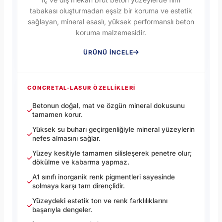
tabakası oluşturmadan eşsiz bir koruma ve estetik
sağlayan, mineral esaslı, yüksek performanslı beton
koruma malzemesidir.
ÜRÜNÜ İNCELE
CONCRETAL-LASUR ÖZELLIKLERI
Betonun doğal, mat ve özgün mineral dokusunu
tamamen korur.
Yüksek su buharı geçirgenliğiyle mineral yüzeylerin
nefes almasını sağlar.
Yüzey kesitiyle tamamen silisleşerek penetre olur;
dökülme ve kabarma yapmaz.
A1 sınıfı inorganik renk pigmentleri sayesinde
solmaya karşı tam dirençlidir.
Yüzeydeki estetik ton ve renk farklılıklarını
başarıyla dengeler.