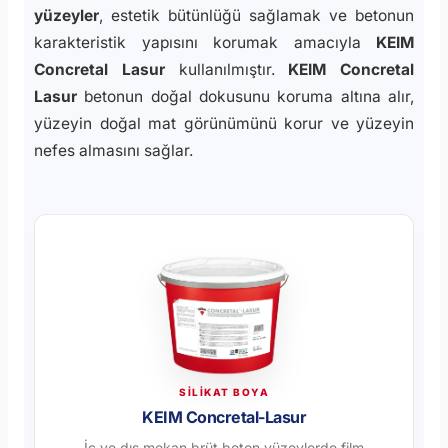
yüzeyler
, estetik bütünlüğü sağlamak ve betonun
karakteristik yapısını korumak amacıyla
KEIM
Concretal Lasur
kullanılmıştır.
KEIM Concretal
Lasur
betonun doğal dokusunu koruma altına alır,
yüzeyin doğal mat görünümünü korur ve yüzeyin
nefes almasını sağlar.
SİLİKAT BOYA
KEIM Concretal-Lasur
İç ve dış mekan brüt beton yüzeylerde film