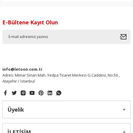
E-Bültene Kayıt Olun
info@letoon.com.tr
Adres: Mimar Sinan Mah. Yedpa Ticaret Merkezi G Caddesi, No:56 ,
Ataşehir / İstanbul
Üyelik
İLETİŞİM