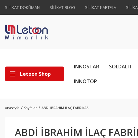
SİLİKAT-DOKÜMAN
SİLİKAT-BLOG
SİLİKAT-KARTELA
SİLİK
INNOSTAR
SOLDALIT
Letoon Shop
INNOTOP
Anasayfa
Sayfalar
ABDİ İBRAHİM İLAÇ FABRİKASI
ABDİ İBRAHİM İLAÇ FABRİ