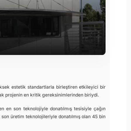
ek estetik standartlarla birleştiren etkileyici bir
projenin en kritik gereksinimlerinden biriydi.
en en son teknolojiyle donatılmış tesisiyle çağın
 son üretim teknolojileriyle donatılmış olan 45 bin