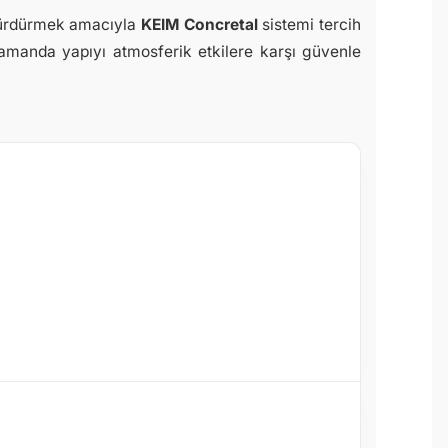
 sürdürmek amacıyla
KEIM Concretal
sistemi tercih
amanda yapıyı atmosferik etkilere karşı güvenle