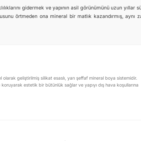
lılıklarını gidermek ve yapının asil görünümünü uzun yıllar
usunu örtmeden ona mineral bir matlık kazandırmış, aynı z
olarak geliştirilmiş silikat esaslı, yarı şeffaf mineral boya sistemidir.
ruyarak estetik bir bütünlük sağlar ve yapıyı dış hava koşullarına