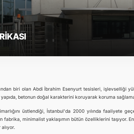
RİKASI
dan biri olan Abdi İbrahim Esenyurt tesisleri, işlevselliği yüks
 yapıda, betonun doğal karakterini koruyarak koruma sağlamak 
arlığını üstlendiği, İstanbul'da 2000 yılında faaliyete geç
fabrika, minimalist yaklaşımın bütün özelliklerini taşıyor. En
 alıyor.