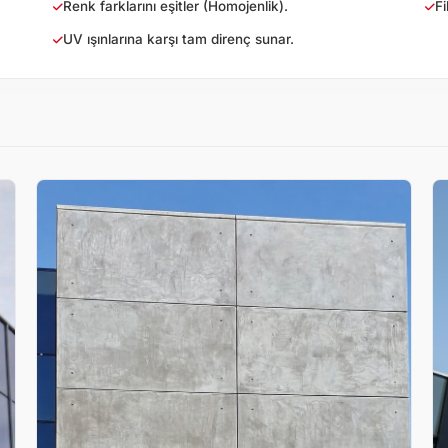
Renk farklarını eşitler (Homojenlik).
F
UV ışınlarına karşı tam direnç sunar.