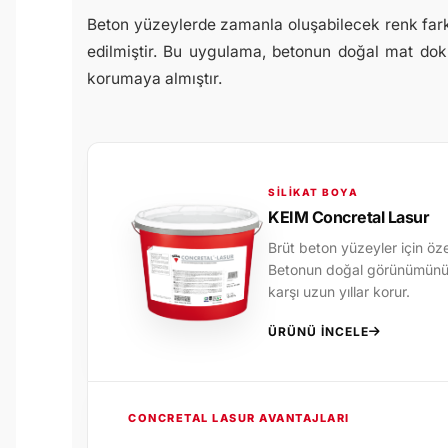
Beton yüzeylerde zamanla oluşabilecek renk fark
edilmiştir. Bu uygulama, betonun doğal mat dok
korumaya almıştır.
SILIKAT BOYA
KEIM Concretal Lasur
Brüt beton yüzeyler için özel 
Betonun doğal görünümünü ko
karşı uzun yıllar korur.
ÜRÜNÜ İNCELE
CONCRETAL LASUR AVANTAJLARI