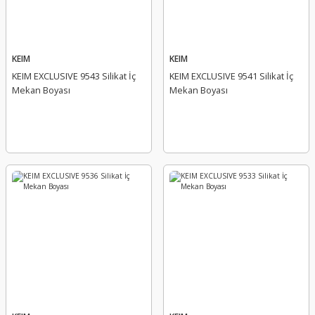
KEIM
KEIM
KEIM EXCLUSIVE 9543 Silikat İç
KEIM EXCLUSIVE 9541 Silikat İç
Mekan Boyası
Mekan Boyası