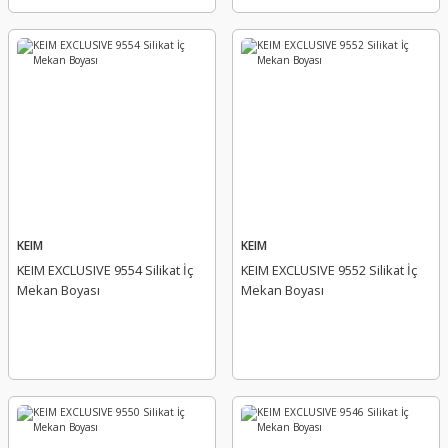
KEIM
KEIM
KEIM EXCLUSIVE 9554 Silikat İç
KEIM EXCLUSIVE 9552 Silikat İç
Mekan Boyası
Mekan Boyası