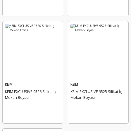
KEIM
KEIM
KEIM EXCLUSIVE 9526 Silikat İç
KEIM EXCLUSIVE 9525 Silikat İç
Mekan Boyası
Mekan Boyası