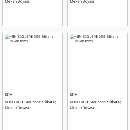
Mekan Boyası
Mekan Boyası
KEIM
KEIM
KEIM EXCLUSIVE 9556 Silikat İç
KEIM EXCLUSIVE 9555 Silikat İç
Mekan Boyası
Mekan Boyası