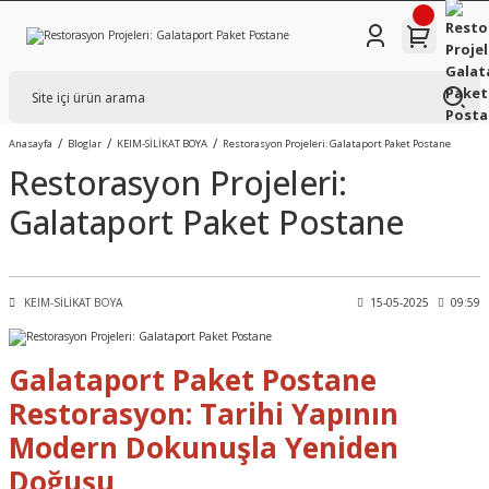
Anasayfa
Bloglar
KEIM-SİLİKAT BOYA
Restorasyon Projeleri: Galataport Paket Postane
Restorasyon Projeleri:
Galataport Paket Postane
KEIM-SİLİKAT BOYA
15-05-2025
09:59
Galataport Paket Postane
Restorasyon: Tarihi Yapının
Modern Dokunuşla Yeniden
Doğuşu