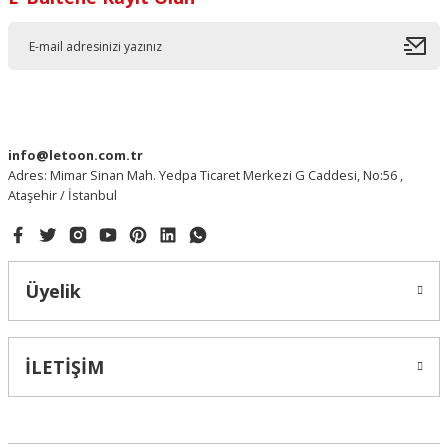
info@letoon.com.tr
Adres: Mimar Sinan Mah. Yedpa Ticaret Merkezi G Caddesi, No:56 ,
Ataşehir / İstanbul
Üyelik
İLETİŞİM