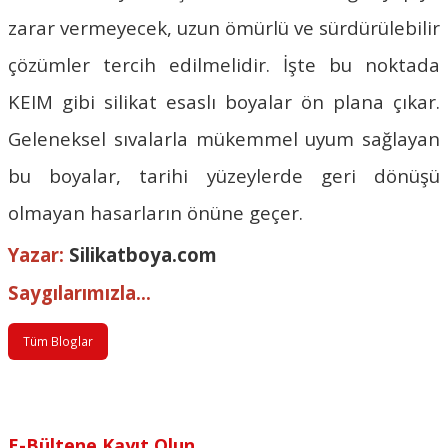
zarar vermeyecek, uzun ömürlü ve sürdürülebilir
çözümler tercih edilmelidir. İşte bu noktada
KEIM
gibi silikat esaslı boyalar ön plana çıkar.
Geleneksel sıvalarla mükemmel uyum sağlayan
bu boyalar, tarihi yüzeylerde geri dönüşü
olmayan hasarların önüne geçer.
Yazar:
Silikatboya.com
Saygılarımızla...
Tüm Bloglar
E-Bültene Kayıt Olun