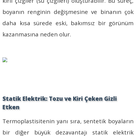
kirli çizgiler (su çizgileri) oluşturabilir. Bu süreç,
boyanın renginin değişmesine ve binanın çok
daha kısa sürede eski, bakımsız bir görünüm
kazanmasına neden olur.
Statik Elektrik: Tozu ve Kiri Çeken Gizli
Etken
Termoplastisitenin yanı sıra, sentetik boyaların
bir diğer büyük dezavantajı statik elektrik