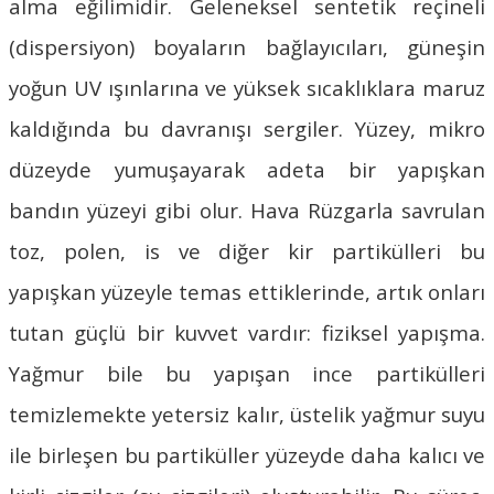
alma eğilimidir. Geleneksel sentetik reçineli
(dispersiyon) boyaların bağlayıcıları, güneşin
yoğun UV ışınlarına ve yüksek sıcaklıklara maruz
kaldığında bu davranışı sergiler. Yüzey, mikro
düzeyde yumuşayarak adeta bir yapışkan
bandın yüzeyi gibi olur. Hava Rüzgarla savrulan
toz, polen, is ve diğer kir partikülleri bu
yapışkan yüzeyle temas ettiklerinde, artık onları
tutan güçlü bir kuvvet vardır: fiziksel yapışma.
Yağmur bile bu yapışan ince partikülleri
temizlemekte yetersiz kalır, üstelik yağmur suyu
ile birleşen bu partiküller yüzeyde daha kalıcı ve