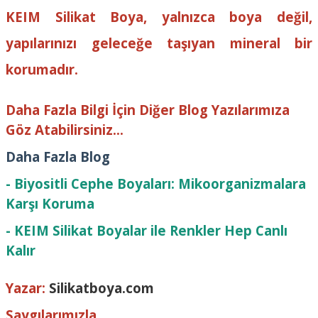
KEIM Silikat Boya, yalnızca boya değil,
yapılarınızı geleceğe taşıyan mineral bir
korumadır.
Daha Fazla Bilgi İçin Diğer Blog Yazılarımıza
Göz Atabilirsiniz...
Daha Fazla Blog
-
Biyositli Cephe Boyaları: Mikoorganizmalara
Karşı Koruma
-
KEIM Silikat Boyalar ile Renkler Hep Canlı
Kalır
Yazar:
Silikatboya.com
Saygılarımızla...