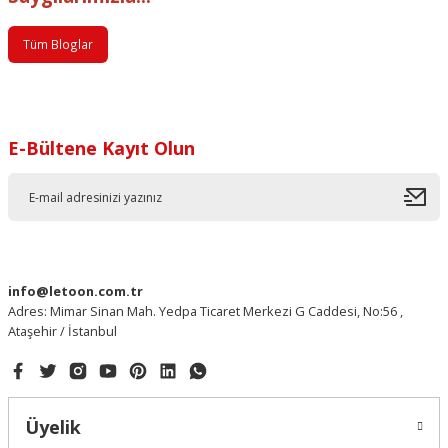
Tüm Bloglar
E-Bültene Kayıt Olun
info@letoon.com.tr
Adres: Mimar Sinan Mah. Yedpa Ticaret Merkezi G Caddesi, No:56 ,
Ataşehir / İstanbul
Üyelik