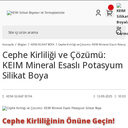
Anasayfa
Bloglar
KEIM-SİLİKAT BOYA
Cephe Kirliliği ve Çözümü: KEIM Mineral Esaslı Potasyu
Cephe Kirliliği ve Çözümü:
KEIM Mineral Esaslı Potasyum
Silikat Boya
KEIM-SİLİKAT BOYA
12-09-2025
10:03
Cephe Kirliliğinin Önüne Geçin!