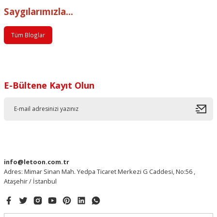
Saygılarımızla...
Tüm Bloglar
E-Bültene Kayıt Olun
info@letoon.com.tr
Adres: Mimar Sinan Mah. Yedpa Ticaret Merkezi G Caddesi, No:56 ,
Ataşehir / İstanbul