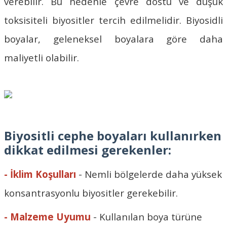
verebilir. Bu nedenle çevre dostu ve düşük
toksisiteli biyositler tercih edilmelidir. Biyosidli
boyalar, geleneksel boyalara göre daha
maliyetli olabilir.
Biyositli cephe boyaları kullanırken
dikkat edilmesi gerekenler:
- İklim Koşulları
- Nemli bölgelerde daha yüksek
konsantrasyonlu biyositler gerekebilir.
- Malzeme Uyumu
- Kullanılan boya türüne