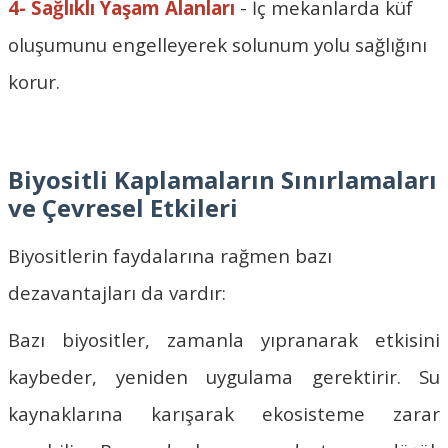
4- Sağlıklı Yaşam Alanları
- İç mekanlarda küf
oluşumunu engelleyerek solunum yolu sağlığını
korur.
Biyositli Kaplamaların Sınırlamaları
ve Çevresel Etkileri
Biyositlerin faydalarına rağmen bazı
dezavantajları da vardır:
Bazı biyositler, zamanla yıpranarak etkisini
kaybeder, yeniden uygulama gerektirir. Su
kaynaklarına karışarak ekosisteme zarar