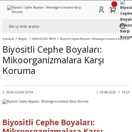
Anasayfa
Bloglar
KEIM-SİLİKAT BOYA
Biyositli Cephe Boyaları: Mikoorganizmalara Karşı Kor
Biyositli Cephe Boyaları:
Mikoorganizmalara Karşı
Koruma
KEIM-SİLİKAT BOYA
05-08-2025
14:23
Biyositli Cephe Boyaları:
Mikroorganizmalara Karşı