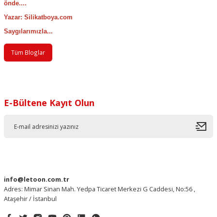
önde....
Yazar: Silikatboya.com
Saygılarımızla...
Tüm Bloglar
E-Bültene Kayıt Olun
info@letoon.com.tr
Adres: Mimar Sinan Mah. Yedpa Ticaret Merkezi G Caddesi, No:56 ,
Ataşehir / İstanbul