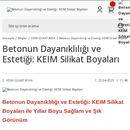
Anasayfa
Bloglar
KEIM-SİLİKAT BOYA
Betonun Dayanıklılığı ve Estetiği: KEIM Silikat Boyaları
Betonun Dayanıklılığı ve
Estetiği: KEIM Silikat Boyaları
KEIM-SİLİKAT BOYA
22-04-2025
11:48
Betonun Dayanıklılığı ve Estetiği: KEIM Silikat
Boyaları ile Yıllar Boyu Sağlam ve Şık
Görünüm