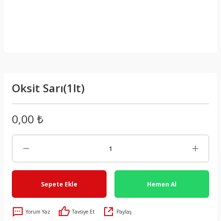
Oksit Sarı(1lt)
0,00 ₺
Sepete Ekle
Hemen Al
Yorum Yaz
Tavsiye Et
Paylaş