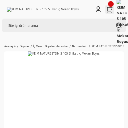
Anasayfa
Boyalar
İç Mekan Boyaları - Innostar
Naturestein
KEIM NATURESTEIN S 105 Silik