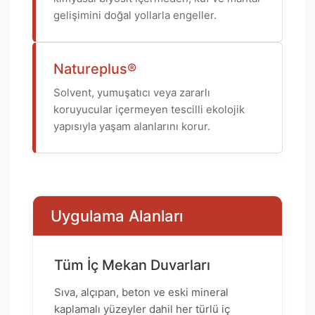
gelişimini doğal yollarla engeller.
Natureplus®
Solvent, yumuşatıcı veya zararlı
koruyucular içermeyen tescilli ekolojik
yapısıyla yaşam alanlarını korur.
Uygulama Alanları
Tüm İç Mekan Duvarları
Sıva, alçıpan, beton ve eski mineral
kaplamalı yüzeyler dahil her türlü iç