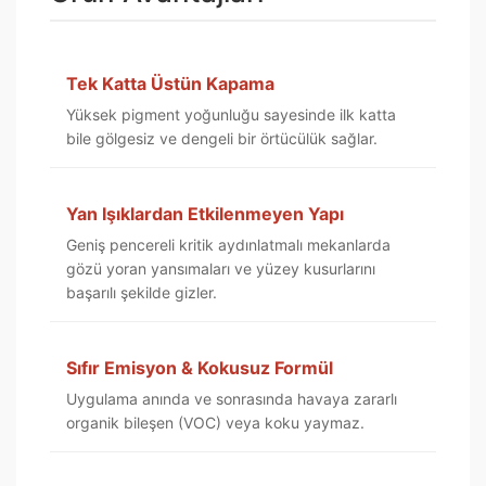
Tek Katta Üstün Kapama
Yüksek pigment yoğunluğu sayesinde ilk katta
bile gölgesiz ve dengeli bir örtücülük sağlar.
Yan Işıklardan Etkilenmeyen Yapı
Geniş pencereli kritik aydınlatmalı mekanlarda
gözü yoran yansımaları ve yüzey kusurlarını
başarılı şekilde gizler.
Sıfır Emisyon & Kokusuz Formül
Uygulama anında ve sonrasında havaya zararlı
organik bileşen (VOC) veya koku yaymaz.