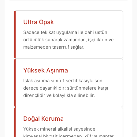
Ultra Opak
Sadece tek kat uygulama ile dahi üstün
örtücülük sunarak zamandan, işçilikten ve
malzemeden tasarruf sağlar.
Yüksek Aşınma
Islak aşınma sınıfı 1 sertifikasıyla son
derece dayanıklıdır; sürtünmelere karşı
dirençlidir ve kolaylıkla silinebilir.
Doğal Koruma
Yüksek mineral alkalisi sayesinde
kimyasal biyosit içermeden, küf ve mantar