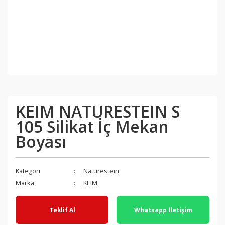
KEIM NATURESTEIN S
105 Silikat İç Mekan
Boyası
Kategori
Naturestein
Marka
KEIM
Teklif Al
Whatsapp İletişim