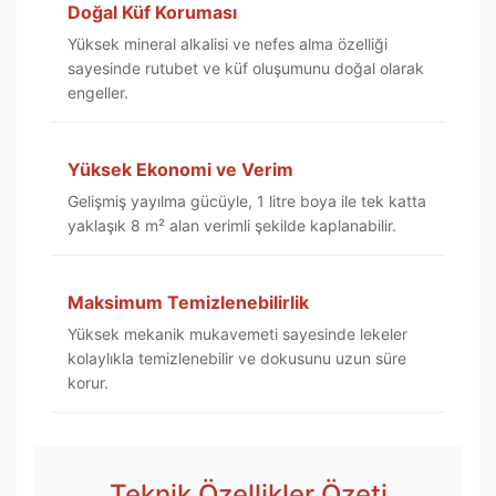
Doğal Küf Koruması
Yüksek mineral alkalisi ve nefes alma özelliği
sayesinde rutubet ve küf oluşumunu doğal olarak
engeller.
Yüksek Ekonomi ve Verim
Gelişmiş yayılma gücüyle, 1 litre boya ile tek katta
yaklaşık 8 m² alan verimli şekilde kaplanabilir.
Maksimum Temizlenebilirlik
Yüksek mekanik mukavemeti sayesinde lekeler
kolaylıkla temizlenebilir ve dokusunu uzun süre
korur.
Teknik Özellikler Özeti