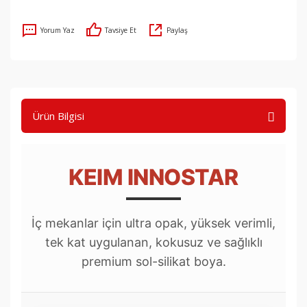
Yorum Yaz
Tavsiye Et
Paylaş
Ürün Bilgisi
KEIM INNOSTAR
İç mekanlar için ultra opak, yüksek verimli,
tek kat uygulanan, kokusuz ve sağlıklı
premium sol-silikat boya.