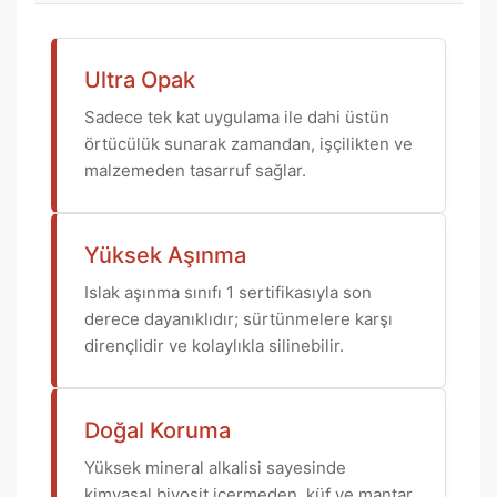
Ultra Opak
Sadece tek kat uygulama ile dahi üstün
örtücülük sunarak zamandan, işçilikten ve
malzemeden tasarruf sağlar.
Yüksek Aşınma
Islak aşınma sınıfı 1 sertifikasıyla son
derece dayanıklıdır; sürtünmelere karşı
dirençlidir ve kolaylıkla silinebilir.
Doğal Koruma
Yüksek mineral alkalisi sayesinde
kimyasal biyosit içermeden, küf ve mantar