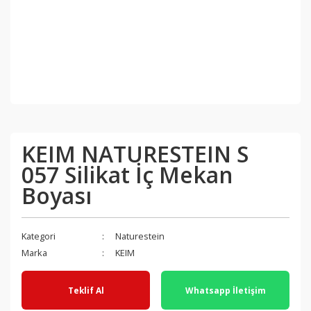
KEIM NATURESTEIN S
057 Silikat İç Mekan
Boyası
Kategori
Naturestein
Marka
KEIM
Teklif Al
Whatsapp İletişim