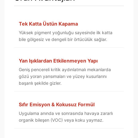
Tek Katta Üstün Kapama
Yüksek pigment yoğunluğu sayesinde ilk katta
bile gölgesiz ve dengeli bir örtücülük sağlar.
Yan Işıklardan Etkilenmeyen Yapı
Geniş pencereli kritik aydınlatmalı mekanlarda
gözü yoran yansımaları ve yüzey kusurlarını
başarılı şekilde gizler.
Sıfır Emisyon & Kokusuz Formül
Uygulama anında ve sonrasında havaya zararlı
organik bileşen (VOC) veya koku yaymaz.