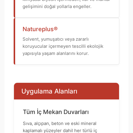
gelişimini doğal yollarla engeller.
Natureplus®
Solvent, yumuşatıcı veya zararlı
koruyucular içermeyen tescilli ekolojik
yapısıyla yaşam alanlarını korur.
Uygulama Alanları
Tüm İç Mekan Duvarları
Sıva, alçıpan, beton ve eski mineral
kaplamalı yüzeyler dahil her türlü iç