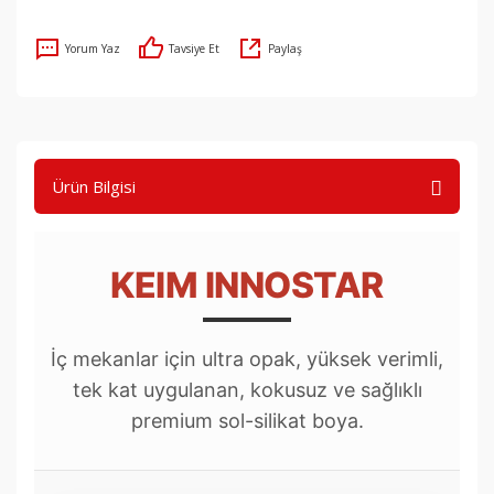
Yorum Yaz
Tavsiye Et
Paylaş
Ürün Bilgisi
KEIM INNOSTAR
İç mekanlar için ultra opak, yüksek verimli,
tek kat uygulanan, kokusuz ve sağlıklı
premium sol-silikat boya.