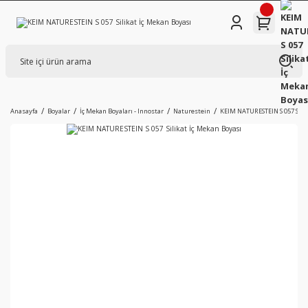
Anasayfa
Boyalar
İç Mekan Boyaları - Innostar
Naturestein
KEIM NATURESTEIN S 057 Silik