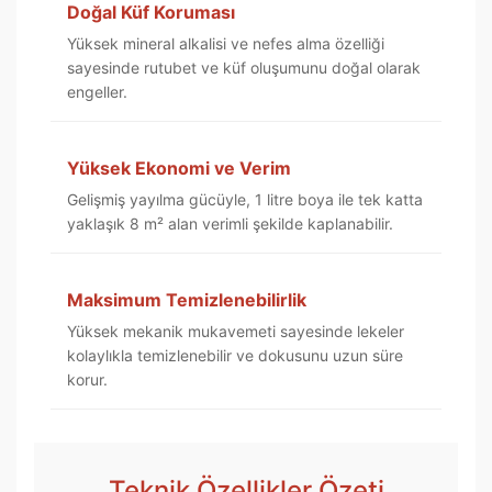
Doğal Küf Koruması
Yüksek mineral alkalisi ve nefes alma özelliği
sayesinde rutubet ve küf oluşumunu doğal olarak
engeller.
Yüksek Ekonomi ve Verim
Gelişmiş yayılma gücüyle, 1 litre boya ile tek katta
yaklaşık 8 m² alan verimli şekilde kaplanabilir.
Maksimum Temizlenebilirlik
Yüksek mekanik mukavemeti sayesinde lekeler
kolaylıkla temizlenebilir ve dokusunu uzun süre
korur.
Teknik Özellikler Özeti