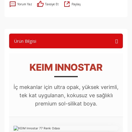
Yorum Yaz
Tavsiye Et
Paylaş
Ürün Bilgisi
KEIM INNOSTAR
İç mekanlar için ultra opak, yüksek verimli,
tek kat uygulanan, kokusuz ve sağlıklı
premium sol-silikat boya.