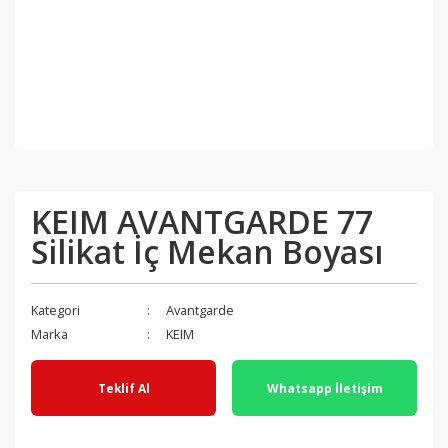
KEIM AVANTGARDE 77
Silikat İç Mekan Boyası
Kategori
Avantgarde
Marka
KEIM
Teklif Al
Whatsapp İletişim