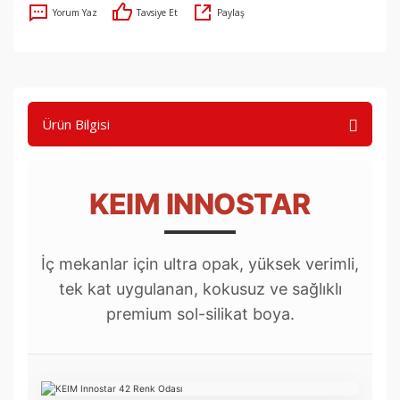
Yorum Yaz
Tavsiye Et
Paylaş
Ürün Bilgisi
KEIM INNOSTAR
İç mekanlar için ultra opak, yüksek verimli,
tek kat uygulanan, kokusuz ve sağlıklı
premium sol-silikat boya.