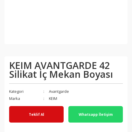
KEIM AVANTGARDE 42
Silikat İç Mekan Boyası
Kategori
Avantgarde
Marka
KEIM
Teklif Al
Whatsapp İletişim