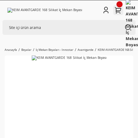
Anasayfa
Boyalar
İç Mekan Boyaları - Innostar
Avantgarde
KEIM AVANTGARDE 168 Silikat