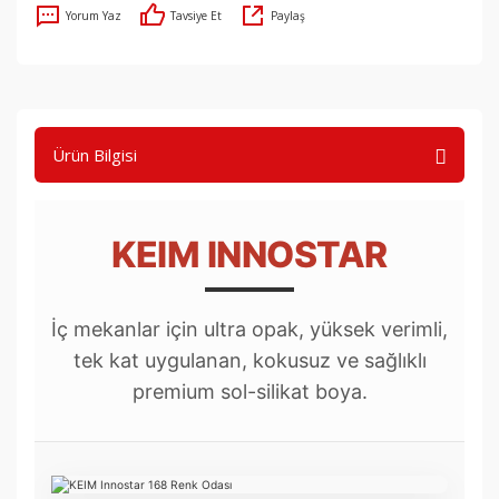
Yorum Yaz
Tavsiye Et
Paylaş
Ürün Bilgisi
KEIM INNOSTAR
İç mekanlar için ultra opak, yüksek verimli,
tek kat uygulanan, kokusuz ve sağlıklı
premium sol-silikat boya.