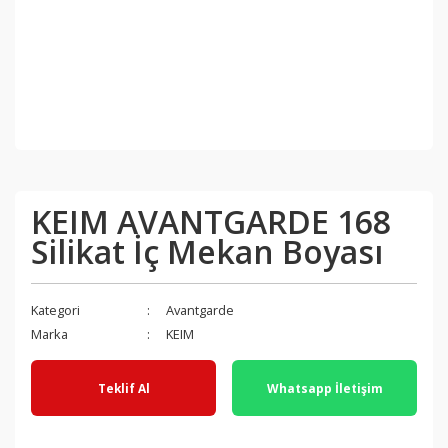
KEIM AVANTGARDE 168
Silikat İç Mekan Boyası
Kategori
Avantgarde
Marka
KEIM
Teklif Al
Whatsapp İletişim