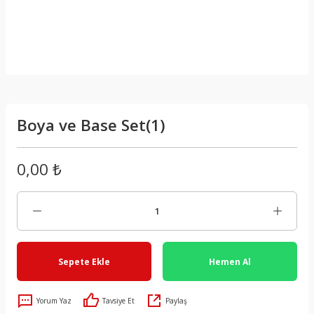
Boya ve Base Set(1)
0,00 ₺
Sepete Ekle
Hemen Al
Yorum Yaz
Tavsiye Et
Paylaş