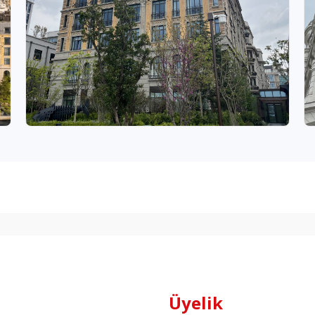
Üyelik