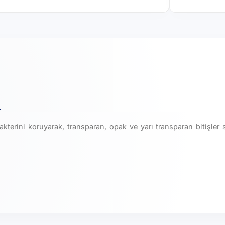
r
kterini koruyarak, transparan, opak ve yarı transparan bitişler 