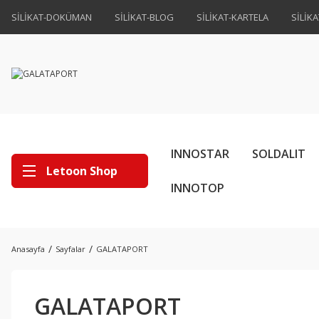
SİLİKAT-DOKÜMAN
SİLİKAT-BLOG
SİLİKAT-KARTELA
SİLİK
INNOSTAR
SOLDALIT
Letoon Shop
INNOTOP
Anasayfa
Sayfalar
GALATAPORT
GALATAPORT