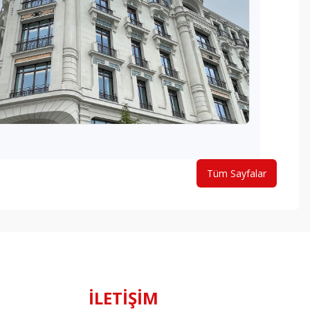
Tüm Sayfalar
İLETİŞİM