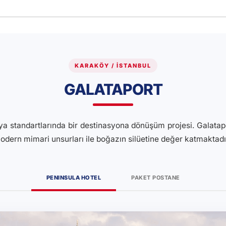
KARAKÖY / İSTANBUL
GALATAPORT
ünya standartlarında bir destinasyona dönüşüm projesi. Galata
odern mimari unsurları ile boğazın silüetine değer katmaktadı
PENINSULA HOTEL
PAKET POSTANE