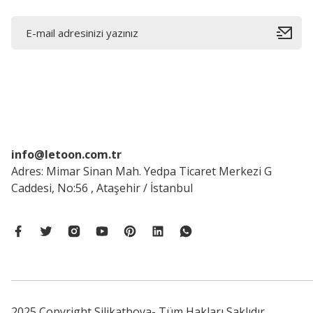
info@letoon.com.tr
Adres: Mimar Sinan Mah. Yedpa Ticaret Merkezi G
Caddesi, No:56 , Ataşehir / İstanbul
2025 Copyright Silikatboya- Tüm Hakları Saklıdır.