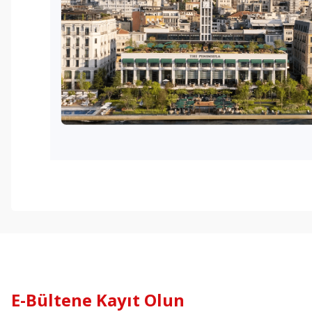
E-Bültene Kayıt Olun