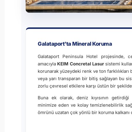
Galataport'ta Mineral Koruma
Galataport Peninsula Hotel projesinde, c
amacıyla
KEIM Concretal Lasur
sistemi kulla
korunarak yüzeydeki renk ve ton farklılıkları
veya yarı transparan bir bitiş sağlayan bu si
zorlu çevresel etkilere karşı üstün bir şekild
Buna ek olarak, deniz kıyısının getirdiği 
minimize eden ve kolay temizlenebilirlik s
ömrünü uzatan çok yönlü bir koruma kalkanı 