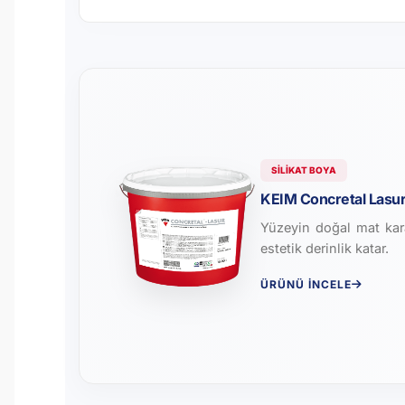
SILIKAT BOYA
KEIM Concretal Lasu
Yüzeyin doğal mat kara
estetik derinlik katar.
ÜRÜNÜ İNCELE