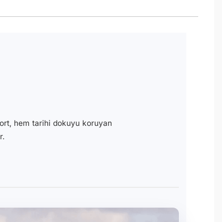
port, hem tarihi dokuyu koruyan
r.