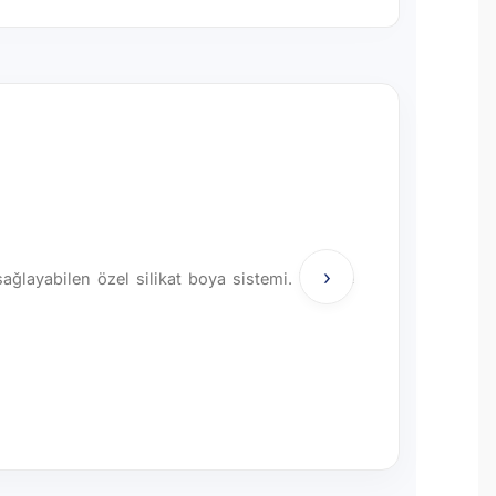
›
sağlayabilen özel silikat boya sistemi. Yüzeye