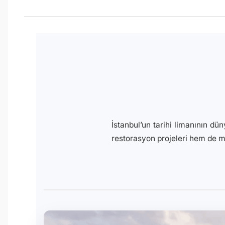
İstanbul’un tarihi limanının d
restorasyon projeleri hem de m