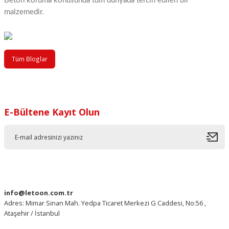
Beton koruma konusunda tüm dünyada tercih edilen bir
malzemedir.
Tüm Bloglar
E-Bültene Kayıt Olun
info@letoon.com.tr
Adres: Mimar Sinan Mah. Yedpa Ticaret Merkezi G Caddesi, No:56 ,
Ataşehir / İstanbul