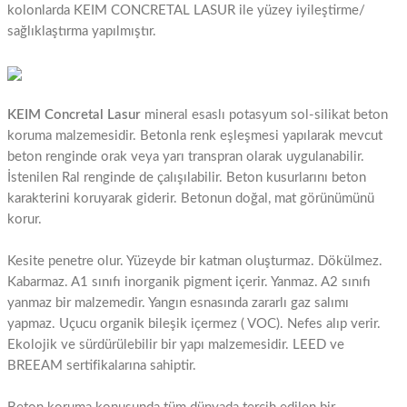
kolonlarda KEIM CONCRETAL LASUR ile yüzey iyileştirme/
sağlıklaştırma yapılmıştır.
KEIM Concretal Lasur
mineral esaslı potasyum sol-silikat beton
koruma malzemesidir. Betonla renk eşleşmesi yapılarak mevcut
beton renginde orak veya yarı transpran olarak uygulanabilir.
İstenilen Ral renginde de çalışılabilir. Beton kusurlarını beton
karakterini koruyarak giderir. Betonun doğal, mat görünümünü
korur.
Kesite penetre olur. Yüzeyde bir katman oluşturmaz. Dökülmez.
Kabarmaz. A1 sınıfı inorganik pigment içerir. Yanmaz. A2 sınıfı
yanmaz bir malzemedir. Yangın esnasında zararlı gaz salımı
yapmaz. Uçucu organik bileşik içermez ( VOC). Nefes alıp verir.
Ekolojik ve sürdürülebilir bir yapı malzemesidir. LEED ve
BREEAM sertifikalarına sahiptir.