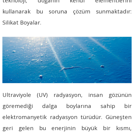
teknoloji, doğanın kendi elementlerini
kullanarak bu soruna çözüm sunmaktadır:
Silikat Boyalar
.
Ultraviyole (UV) radyasyon, insan gözünün
göremediği dalga boylarına sahip bir
elektromanyetik radyasyon türüdür. Güneşten
geri gelen bu enerjinin büyük bir kısmı,