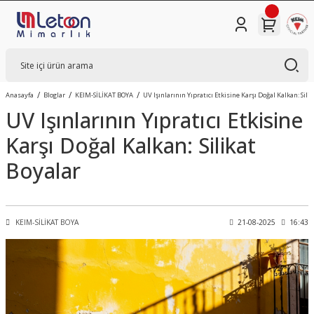
Anasayfa
Bloglar
KEIM-SİLİKAT BOYA
UV Işınlarının Yıpratıcı Etkisine Karşı Doğal Kalkan: Sili
UV Işınlarının Yıpratıcı Etkisine
Karşı Doğal Kalkan: Silikat
Boyalar
KEIM-SİLİKAT BOYA
21-08-2025
16:43