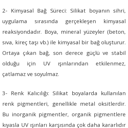
2- Kimyasal Bağ Süreci:
Silikat boya
nın sihri,
uygulama sırasında gerçekleşen kimyasal
reaksiyondadır. Boya, mineral yüzeyler (beton,
sıva, kireç taşı vb.) ile kimyasal bir bağ oluşturur.
Ortaya çıkan bağ, son derece güçlü ve stabil
olduğu için UV ışınlarından etkilenmez,
çatlamaz ve soyulmaz.
3- Renk Kalıcılığı:
Silikat boyalar
da kullanılan
renk pigmentleri, genellikle metal oksitlerdir.
Bu inorganik pigmentler, organik pigmentlere
kıyasla UV ışınları karşısında çok daha kararlıdır