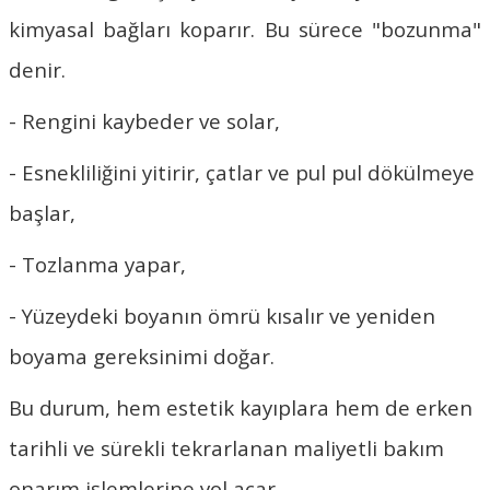
kimyasal bağları koparır. Bu sürece "bozunma"
denir.
- Rengini kaybeder ve solar,
- Esnekliliğini yitirir, çatlar ve pul pul dökülmeye
başlar,
- Tozlanma yapar,
- Yüzeydeki boyanın ömrü kısalır ve yeniden
boyama gereksinimi doğar.
Bu durum, hem estetik kayıplara hem de erken
tarihli ve sürekli tekrarlanan maliyetli bakım
onarım işlemlerine yol açar.