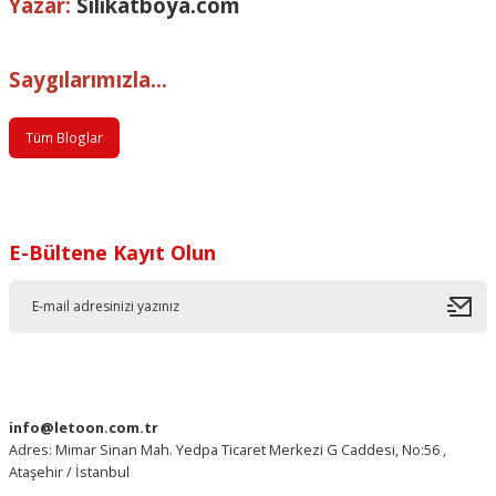
Yazar:
Silikatboya.com
Saygılarımızla...
Tüm Bloglar
E-Bültene Kayıt Olun
info@letoon.com.tr
Adres: Mimar Sinan Mah. Yedpa Ticaret Merkezi G Caddesi, No:56 ,
Ataşehir / İstanbul