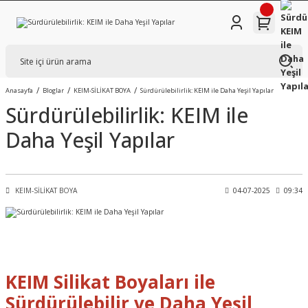
Anasayfa
Bloglar
KEIM-SİLİKAT BOYA
Sürdürülebilirlik: KEIM ile Daha Yeşil Yapılar
Sürdürülebilirlik: KEIM ile
Daha Yeşil Yapılar
KEIM-SİLİKAT BOYA
04-07-2025
09:34
KEIM Silikat Boyaları ile
Sürdürülebilir ve Daha Yeşil