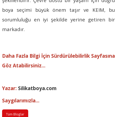
şekillendirir. Çevre dostu bir yaşam için doğru
boya seçimi büyük önem taşır ve
KEIM
, bu
sorumluluğu en iyi şekilde yerine getiren bir
markadır.
Daha Fazla Bilgi İçin Sürdürülebilirlik Sayfasına
Göz Atabilirsiniz...
Yazar:
Silikatboya.com
Saygılarımızla...
Tüm Bloglar