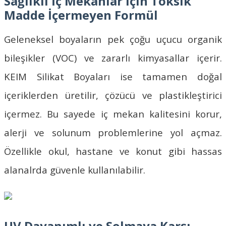
Sağlıklı İç Mekanlar için Toksik
Madde İçermeyen Formül
Geleneksel boyaların pek çoğu uçucu organik
bileşikler (VOC) ve zararlı kimyasallar içerir.
KEIM Silikat Boyaları
ise tamamen doğal
içeriklerden üretilir, çözücü ve plastikleştirici
içermez. Bu sayede iç mekan kalitesini korur,
alerji ve solunum problemlerine yol açmaz.
Özellikle okul, hastane ve konut gibi hassas
alanalrda güvenle kullanılabilir.
UV Dayanımlı ve Solmaya Karşı