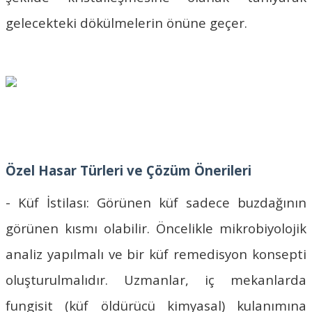
gelecekteki dökülmelerin önüne geçer.
Özel Hasar Türleri ve Çözüm Önerileri
- Küf İstilası: Görünen küf sadece buzdağının
görünen kısmı olabilir. Öncelikle mikrobiyolojik
analiz yapılmalı ve bir küf remedisyon konsepti
oluşturulmalıdır. Uzmanlar, iç mekanlarda
fungisit (küf öldürücü kimyasal) kulanımına