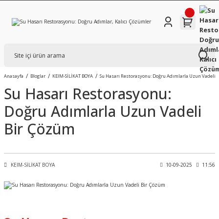
Anasayfa
Bloglar
KEIM-SİLİKAT BOYA
Su Hasarı Restorasyonu: Doğru Adımlarla Uzun Vadeli 
Su Hasarı Restorasyonu:
Doğru Adımlarla Uzun Vadeli
Bir Çözüm
KEIM-SİLİKAT BOYA
10-09-2025
11:56