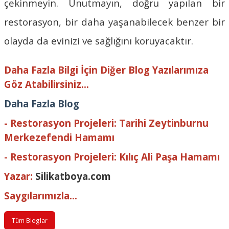
çekinmeyin. Unutmayın, doğru yapılan bir
restorasyon, bir daha yaşanabilecek benzer bir
olayda da evinizi ve sağlığını koruyacaktır.
Daha Fazla Bilgi İçin Diğer Blog Yazılarımıza
Göz Atabilirsiniz...
Daha Fazla Blog
-
Restorasyon Projeleri: Tarihi Zeytinburnu
Merkezefendi Hamamı
-
Restorasyon Projeleri: Kılıç Ali Paşa Hamamı
Yazar:
Silikatboya.com
Saygılarımızla...
Tüm Bloglar