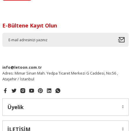
E-Bültene Kayıt Olun
info@letoon.com.tr
Adres: Mimar Sinan Mah. Yedpa Ticaret Merkezi G Caddesi, No:56 ,
Ataşehir / İstanbul
Üyelik
İLETİŞİM