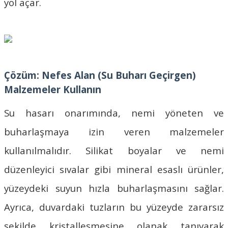
yol açar.
Çözüm: Nefes Alan (Su Buharı Geçirgen)
Malzemeler Kullanın
Su hasarı onarımında, nemi yöneten ve
buharlaşmaya izin veren malzemeler
kullanılmalıdır.
Silikat boyalar
ve nemi
düzenleyici sıvalar gibi mineral esaslı ürünler,
yüzeydeki suyun hızla buharlaşmasını sağlar.
Ayrıca, duvardaki tuzların bu yüzeyde zararsız
şekilde kristalleşmesine olanak tanıyarak