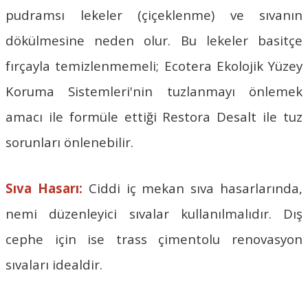
pudramsı lekeler (çiçeklenme) ve sıvanın
dökülmesine neden olur. Bu lekeler basitçe
fırçayla temizlenmemeli; Ecotera Ekolojik Yüzey
Koruma Sistemleri'nin tuzlanmayı önlemek
amacı ile formüle ettiği
Restora Desalt
ile tuz
sorunları önlenebilir.
Sıva Hasarı:
Ciddi iç mekan sıva hasarlarında,
nemi düzenleyici sıvalar kullanılmalıdır. Dış
cephe için ise trass çimentolu renovasyon
sıvaları idealdir.