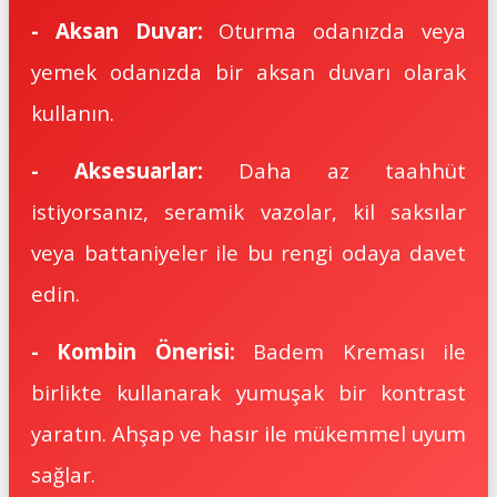
- Aksan Duvar:
Oturma odanızda veya
yemek odanızda bir aksan duvarı olarak
kullanın.
- Aksesuarlar:
Daha az taahhüt
istiyorsanız, seramik vazolar, kil saksılar
veya battaniyeler ile bu rengi odaya davet
edin.
- Kombin Önerisi:
Badem Kreması ile
birlikte kullanarak yumuşak bir kontrast
yaratın. Ahşap ve hasır ile mükemmel uyum
sağlar.