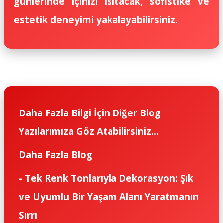
günlerinde içinizi ısıtacak, sofistike ve
estetik deneyimi yakalayabilirsiniz.
Daha Fazla Bilgi İçin Diğer Blog
Yazılarımıza Göz Atabilirsiniz...
Daha Fazla Blog
-
Tek Renk Tonlarıyla Dekorasyon: Şık
ve Uyumlu Bir Yaşam Alanı Yaratmanın
Sırrı