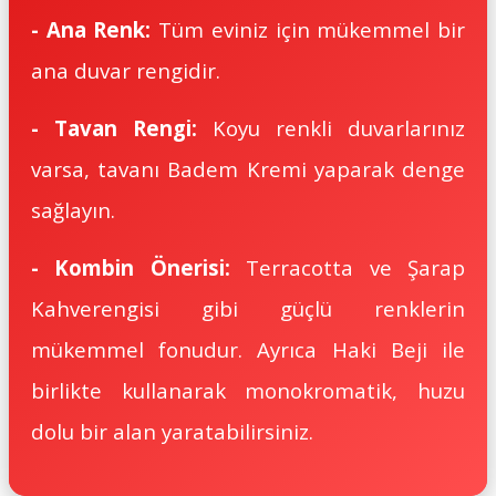
- Ana Renk:
Tüm eviniz için mükemmel bir
ana duvar rengidir.
- Tavan Rengi:
Koyu renkli duvarlarınız
varsa, tavanı Badem Kremi yaparak denge
sağlayın.
- Kombin Önerisi:
Terr
acotta ve Şarap
Kahverengisi gibi güçlü renklerin
mükemmel fonudur. Ayrıca Haki Beji ile
birlikte kullanarak monokromatik, huzu
dolu bir alan yaratabilirsiniz.