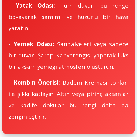
- Yatak Odası:
Tüm duvarı bu renge
boyayarak samimi ve huzurlu bir hava
yaratın.
- Yemek Odası:
Sandalyeleri veya sadece
bir duvarı Şarap Kahverengisi yaparak lüks
bir akşam yemeği atmosferi oluşturun.
- Kombin Önerisi:
Badem Kre
ması tonları
ile şıkkı katlayın. Altın veya pirinç aksanlar
ve kadife dokular bu rengi daha da
zenginleştirir.