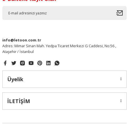
info@letoon.com.tr
Adres: Mimar Sinan Mah. Yedpa Ticaret Merkezi G Caddesi, No:56 ,
Ataşehir / İstanbul
Üyelik
İLETİŞİM