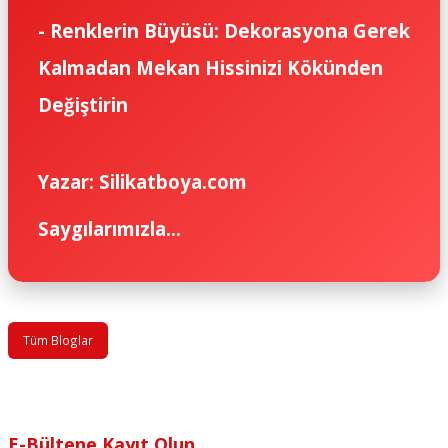
-
Renklerin Büyüsü: Dekorasyona Gerek
Kalmadan Mekan Hissinizi Kökünden
Değiştirin
Yazar:
Silikatboya.com
Saygılarımızla...
Tüm Bloglar
E-Bültene Kayıt Olun