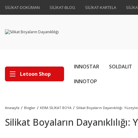
SİLİKAT-DOKÜMAN
SİLİKAT-BLOG
SİLİKAT-KARTELA
SİLİK
INNOSTAR
SOLDALIT
Letoon Shop
INNOTOP
Anasayfa
Bloglar
KEIM-SİLİKAT BOYA
Silikat Boyaların Dayanıklılığı: Yüzey
Silikat Boyaların Dayanıklılığı