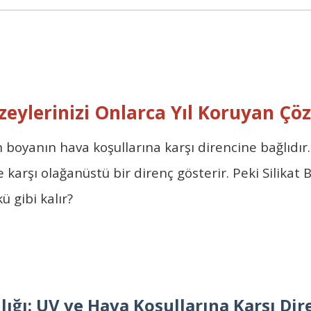
Yüzeylerinizi Onlarca Yıl Koruyan Ç
 boyanın hava koşullarına karşı direncine bağlıdır
e karşı olağanüstü bir direnç gösterir. Peki
Silikat 
ü gibi kalır?
lığı: UV ve Hava Koşullarına Karşı Dir