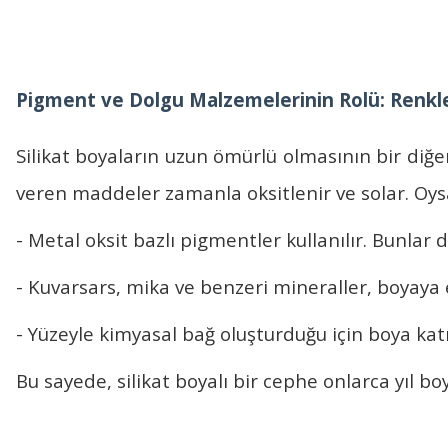
Pigment ve Dolgu Malzemelerinin Rolü: Renkl
Silikat boyaların
uzun ömürlü olmasının bir diğe
veren maddeler zamanla oksitlenir ve solar. Oy
- Metal oksit bazlı pigmentler kullanılır. Bunlar
- Kuvarsars, mika ve benzeri mineraller, boyaya e
- Yüzeyle kimyasal bağ oluşturduğu için boya k
Bu sayede, silikat boyalı bir cephe onlarca yıl 