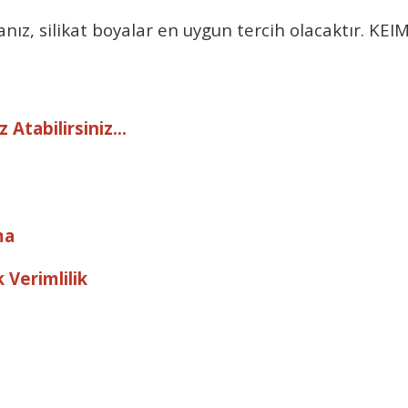
anız, silikat boyalar en uygun tercih olacaktır.
KEIM
 Atabilirsiniz...
ma
 Verimlilik