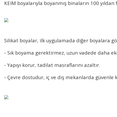
KEIM boyalarıyla
boyanmış binaların 100 yıldan 
Silikat boyalar, ilk uygulamada diğer boyalara gö
- Sık boyama gerektirmez, uzun vadede daha ek
- Yapıyı korur, tadilat masraflarını azaltır.
- Çevre dostudur, iç ve dış mekanlarda güvenle ku