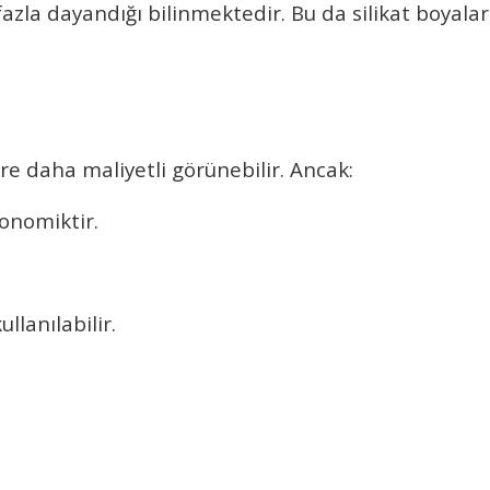
fazla dayandığı bilinmektedir. Bu da
silikat boyalar
re daha maliyetli görünebilir. Ancak:
onomiktir.
llanılabilir.