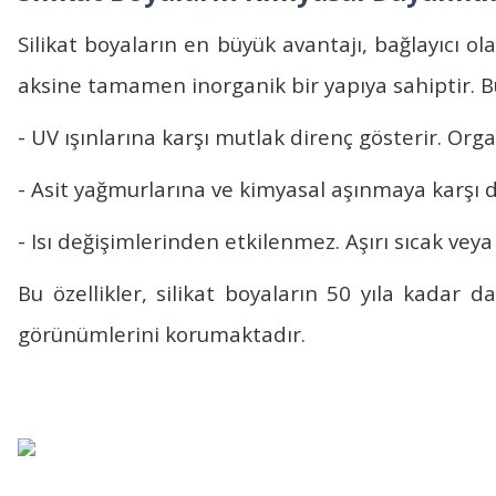
Silikat boyaların
en büyük avantajı, bağlayıcı ola
aksine tamamen inorganik bir yapıya sahiptir. 
- UV ışınlarına karşı mutlak direnç gösterir. Or
- Asit yağmurlarına ve kimyasal aşınmaya karşı da
- Isı değişimlerinden etkilenmez. Aşırı sıcak vey
Bu özellikler,
silikat boyaların
50 yıla kadar day
görünümlerini korumaktadır.