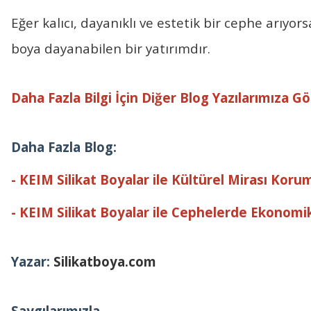
Eğer kalıcı, dayanıklı ve estetik bir cephe arıyors
boya dayanabilen bir yatırımdır.
Daha Fazla Bilgi İçin Diğer Blog Yazılarımıza Göz
Daha Fazla Blog:
-
KEIM Silikat Boyalar ile Kültürel Mirası Koru
-
KEIM Silikat Boyalar ile Cephelerde Ekonomik
Yazar:
Silikatboya.com
Saygılarımızla...