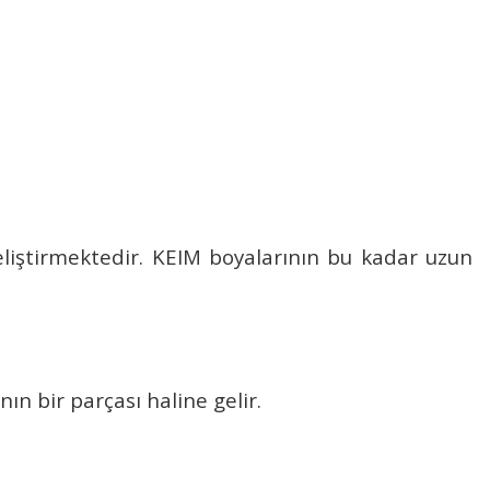
liştirmektedir.
KEIM boyalarının
bu kadar uzun
ın bir parçası haline gelir.