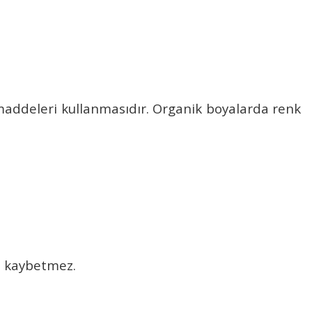
maddeleri kullanmasıdır. Organik boyalarda renk
nü kaybetmez.