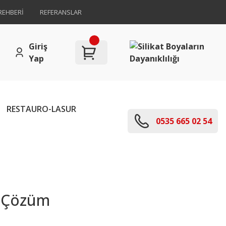
REHBERİ
REFERANSLAR
Giriş
Yap
RESTAURO-LASUR
0535 665 02 54
an Çözüm