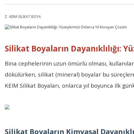
KEIM-SİLİKAT BOYA
Silikat Boyaların Dayanıklılığı: 
Bina cephelerinin uzun ömürlü olması, kullanılan
dökülürken, silikat (mineral) boyalar bu süreçler
KEIM Silikat Boyaları
, onlarca yıl boyunca ilk günk
Silikat Boyaların Kimyasal Dayanıklı