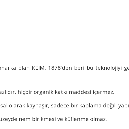
marka olan KEIM, 1878'den beri bu teknolojiyi ge
zlıdır, hiçbir organik katkı maddesi içermez.
l olarak kaynaşır, sadece bir kaplama değil, yapın
e yüzeyde nem birikmesi ve küflenme olmaz.