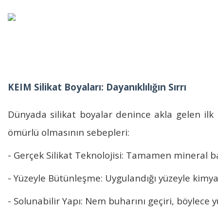
KEIM Silikat Boyaları: Dayanıklılığın Sırrı
Dünyada
silikat boyalar
denince akla gelen ilk 
ömürlü olmasının sebepleri:
- Gerçek Silikat Teknolojisi: Tamamen mineral ba
- Yüzeyle Bütünleşme: Uygulandığı yüzeyle kimyasa
- Solunabilir Yapı: Nem buharını geçiri, böylec