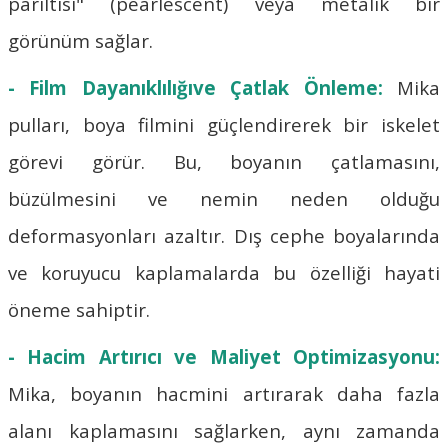
parıltısı" (pearlescent) veya metalik bir
görünüm sağlar.
- Film Dayanıklılığıve Çatlak Önleme:
Mika
pulları, boya filmini güçlendirerek bir iskelet
görevi görür. Bu, boyanın çatlamasını,
büzülmesini ve nemin neden olduğu
deformasyonları azaltır. Dış cephe boyalarında
ve koruyucu kaplamalarda bu özelliği hayati
öneme sahiptir.
- Hacim Artırıcı ve Maliyet Optimizasyonu:
Mika, boyanın hacmini artırarak daha fazla
alanı kaplamasını sağlarken, aynı zamanda