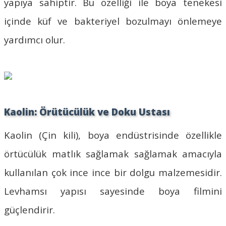
yapıya sahiptir. Bu özelliği ile boya tenekesi
içinde küf ve bakteriyel bozulmayı önlemeye
yardımcı olur.
Kaolin: Örütücülük ve Doku Ustası
Kaolin (Çin kili), boya endüstrisinde özellikle
örtücülük matlık sağlamak sağlamak amacıyla
kullanılan çok ince ince bir dolgu malzemesidir.
Levhamsı yapısı sayesinde boya filmini
güçlendirir.