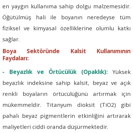
en yaygın kullanıma sahip dolgu malzemesidir.
Öğütülmüş hali ile boyanın neredeyse tüm
fiziksel ve kimyasal özelliklerine olumlu katkı
sağlar.
Boya Sektöründe Kalsit Kullanımının
Faydaları:
- Beyazlık ve Örtücülük (Opaklık):
Yüksek
beyazlık indeksine sahip kalsit, beyaz ve açık
renkli boyaların örtücülüğünü artırmak için
mükemmeldir. Titanyum dioksit (TiO2) gibi
pahalı beyaz pigmentlerin etkinliğini artırarak
maliyetleri ciddi oranda düşürmektedir.