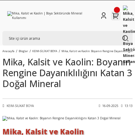
Anasayfa
Bloglar
KEIM-SİLİKAT BOYA
Mika, Kalsit ve Kaolin: Boyanın Rengine Dayanıklılığını
Mika, Kalsit ve Kaolin: Boyanın
Rengine Dayanıklılığını Katan 3
Doğal Mineral
KEIM-SİLİKAT BOYA
16-09-2025
13:13
Mika, Kalsit ve Kaolin