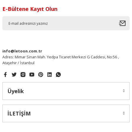
E-Bültene Kayıt Olun
info@letoon.com.tr
Adres: Mimar Sinan Mah. Yedpa Ticaret Merkezi G Caddesi, No:56 ,
Ataşehir / İstanbul
Üyelik
İLETİŞİM