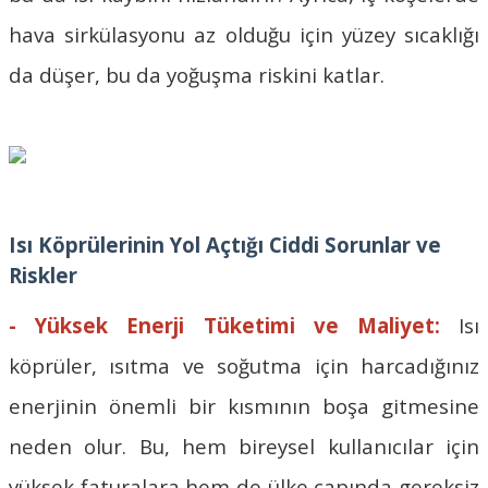
hava sirkülasyonu az olduğu için yüzey sıcaklığı
da düşer, bu da yoğuşma riskini katlar.
Isı Köprülerinin Yol Açtığı Ciddi Sorunlar ve
Riskler
- Yüksek Enerji Tüketimi ve Maliyet:
Isı
köprüler, ısıtma ve soğutma için harcadığınız
enerjinin önemli bir kısmının boşa gitmesine
neden olur. Bu, hem bireysel kullanıcılar için
yüksek faturalara hem de ülke çapında gereksiz