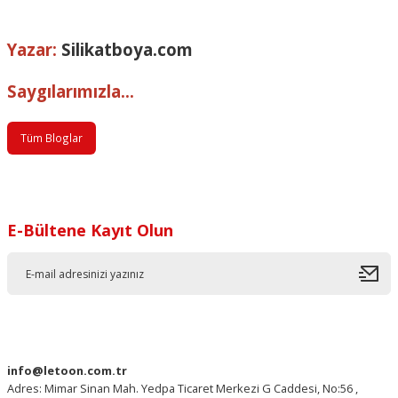
Yazar:
Silikatboya.com
Saygılarımızla...
Tüm Bloglar
E-Bültene Kayıt Olun
info@letoon.com.tr
Adres: Mimar Sinan Mah. Yedpa Ticaret Merkezi G Caddesi, No:56 ,