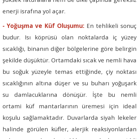
enerji israfına yol açar.
- Yoğuşma ve Küf Oluşumu:
En tehlikeli sonuç
budur. Isı köprüsü olan noktalarda iç yüzey
sıcaklığı, binanın diğer bölgelerine göre belirgin
şekilde düşüktür. Ortamdaki sıcak ve nemli hava
bu soğuk yüzeyle temas ettiğinde, çiy noktası
sıcaklığının altına düşer ve su buharı yoğuşark
su damlacuklarına dönüşür. İşte bu nemli
ortami küf mantarlarının üremesi için ideal
koşulu sağlamaktadır. Duvarlarda siyah lekeler
halinde görülen küfler, alerjik reaksiyonlardan