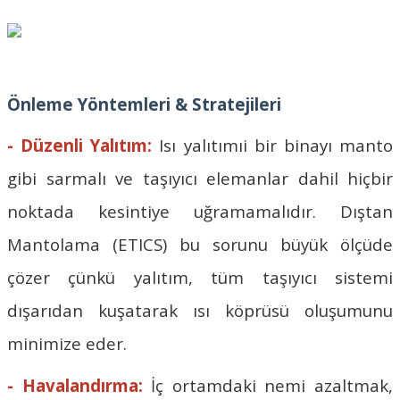
Önleme Yöntemleri & Stratejileri
- Düzenli Yalıtım:
Isı yalıtımıi bir binayı manto
gibi sarmalı ve taşıyıcı elemanlar dahil hiçbir
noktada kesintiye uğramamalıdır. Dıştan
Mantolama (ETICS) bu sorunu büyük ölçüde
çözer çünkü yalıtım, tüm taşıyıcı sistemi
dışarıdan kuşatarak ısı köprüsü oluşumunu
minimize eder.
- Havalandırma:
İç ortamdaki nemi azaltmak,