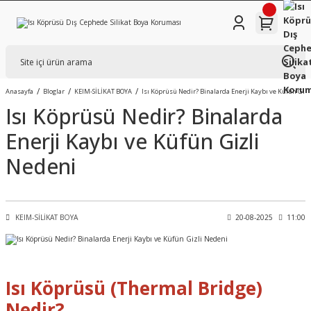
Anasayfa
Bloglar
KEIM-SİLİKAT BOYA
Isı Köprüsü Nedir? Binalarda Enerji Kaybı ve Küfün Giz
Isı Köprüsü Nedir? Binalarda
Enerji Kaybı ve Küfün Gizli
Nedeni
KEIM-SİLİKAT BOYA
20-08-2025
11:00
Isı Köprüsü (Thermal Bridge)
Nedir?