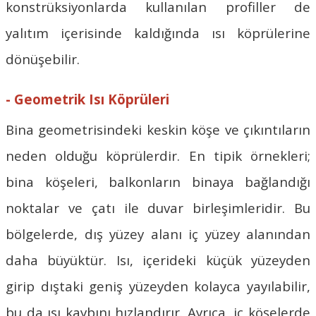
konstrüksiyonlarda kullanılan profiller de
yalıtım içerisinde kaldığında ısı köprülerine
dönüşebilir.
- Geometrik Isı Köprüleri
Bina geometrisindeki keskin köşe ve çıkıntıların
neden olduğu köprülerdir. En tipik örnekleri;
bina köşeleri, balkonların binaya bağlandığı
noktalar ve çatı ile duvar birleşimleridir. Bu
bölgelerde, dış yüzey alanı iç yüzey alanından
daha büyüktür. Isı, içerideki küçük yüzeyden
girip dıştaki geniş yüzeyden kolayca yayılabilir,
bu da ısı kaybını hızlandırır. Ayrıca, iç köşelerde