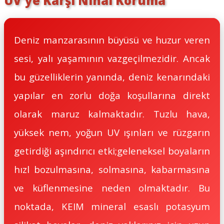
UV'ye Karşı Nihai Koruma
Deniz manzarasının büyüsü ve huzur veren
sesi, yalı yaşamının vazgeçilmezidir. Ancak
bu güzelliklerin yanında, deniz kenarındaki
yapılar en zorlu doğa koşullarına direkt
olarak maruz kalmaktadır. Tuzlu hava,
yüksek nem, yoğun UV ışınları ve rüzgarın
getirdiği aşındırıcı etki;geleneksel boyaların
hızl bozulmasına, solmasına, kabarmasına
ve küflenmesine neden olmaktadır. Bu
noktada, KEIM mineral esaslı potasyum