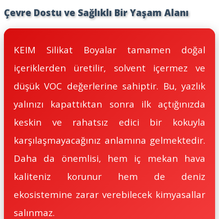
Çevre Dostu ve Sağlıklı Bir Yaşam Alanı
KEIM Silikat Boyalar tamamen doğal
içeriklerden üretilir, solvent içermez ve
düşük VOC değerlerine sahiptir. Bu, yazlık
yalınızı kapattıktan sonra ilk açtığınızda
keskin ve rahatsız edici bir kokuyla
karşılaşmayacağınız anlamına gelmektedir.
Daha da önemlisi, hem iç mekan hava
kaliteniz korunur hem de deniz
ekosistemine zarar verebilecek kimyasallar
salınmaz.