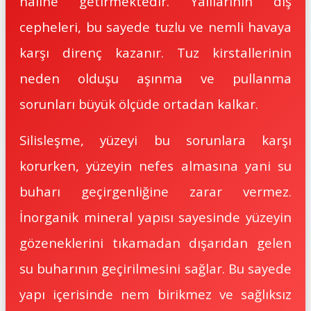
haline getirmektedir. Yalılarının dış
cepheleri, bu sayede tuzlu ve nemli havaya
karşı direnç kazanır. Tuz kirstallerinin
neden olduşu aşınma ve pullanma
sorunları büyük ölçüde ortadan kalkar.
Silisleşme, yüzeyi bu sorunlara karşı
korurken, yüzeyin nefes almasına yani su
buharı geçirgenliğine zarar vermez.
İnorganik mineral yapısı sayesinde yüzeyin
gözeneklerini tıkamadan dışarıdan gelen
su buharının geçirilmesini sağlar. Bu sayede
yapı içerisinde nem birikmez ve sağlıksız