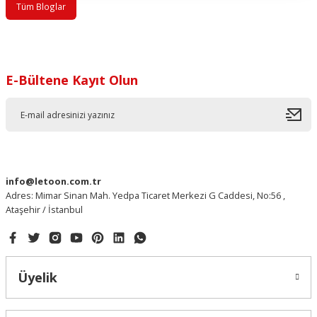
Tüm Bloglar
E-Bültene Kayıt Olun
info@letoon.com.tr
Adres: Mimar Sinan Mah. Yedpa Ticaret Merkezi G Caddesi, No:56 ,
Ataşehir / İstanbul
Üyelik