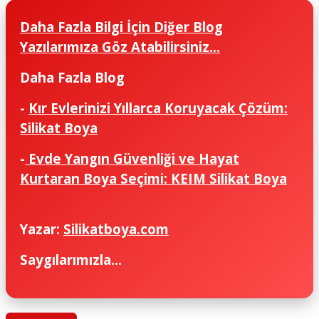
Daha Fazla Bilgi İçin Diğer Blog
Yazılarımıza Göz Atabilirsiniz...
Daha Fazla Blog
-
Kır Evlerinizi Yıllarca Koruyacak Çözüm:
Silikat Boya
-
Evde Yangın Güvenliği ve Hayat
Kurtaran Boya Seçimi: KEIM Silikat Boya
Yazar:
Silikatboya.com
Saygılarımızla...