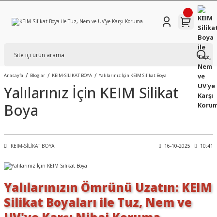
Anasayfa
Bloglar
KEIM-SİLİKAT BOYA
Yalılarınız İçin KEIM Silikat Boya
Yalılarınız İçin KEIM Silikat
Boya
KEIM-SİLİKAT BOYA
16-10-2025
10:41
Yalılarınızın Ömrünü Uzatın: KEIM
Silikat Boyaları ile Tuz, Nem ve