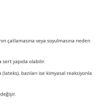
yanın çatlamasına veya soyulmasına neden
sert yapıda olabilir.
 (lateks), bazıları ise kimyasal reaksiyonla
değişir.