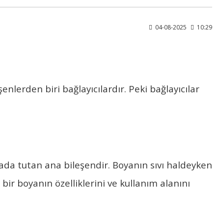
04-08-2025
10:29
nlerden biri bağlayıcılardır. Peki bağlayıcılar
rada tutan ana bileşendir. Boyanın sıvı haldeyken
ir boyanın özelliklerini ve kullanım alanını