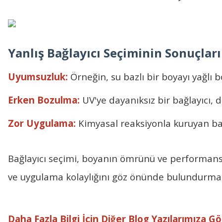
Yanlış Bağlayıcı Seçiminin Sonuçları
Uyumsuzluk:
Örneğin, su bazlı bir boyayı yağlı
Erken Bozulma:
UV'ye dayanıksız bir bağlayıcı, d
Zor Uygulama:
Kimyasal reaksiyonla kuruyan bağl
Bağlayıcı seçimi, boyanın ömrünü ve performansın
ve uygulama kolaylığını göz önünde bulundurmalı
Daha Fazla Bilgi İçin Diğer Blog Yazılarımıza Göz