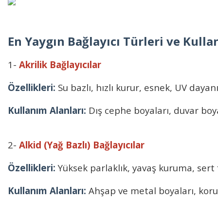
En Yaygın Bağlayıcı Türleri ve Kulla
1-
Akrilik Bağlayıcılar
Özellikleri:
Su bazlı, hızlı kurur, esnek, UV dayanı
Kullanım Alanları:
Dış cephe boyaları, duvar boya
2-
Alkid (Yağ Bazlı) Bağlayıcılar
Özellikleri:
Yüksek parlaklık, yavaş kuruma, sert f
Kullanım Alanları:
Ahşap ve metal boyaları, kor