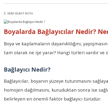
KEIM-SİLİKAT BOYA
Boyalarda Bağlayıcılar Nedir? N
Boya ve kaplamaların dayanıklılığını, yapışmasını
tam olarak ne işe yarar? Hangi türleri vardır ve
Bağlayıcı Nedir?
Bağlayıcılar, boyanın yüzeye tutunmasını sağlaya
homojen dağılmasını, kuruduktan sonra ise sağlam 
belirleyen en önemli faktör bağlayıcı türüdür.