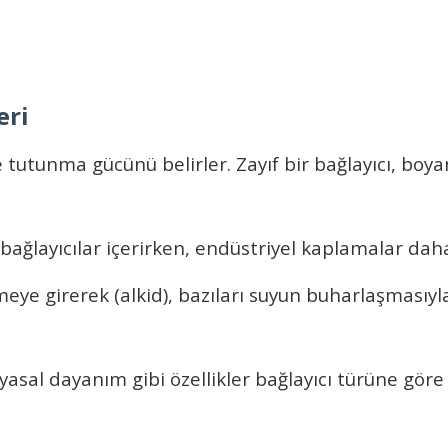
eri
e tutunma gücünü belirler. Zayıf bir bağlayıcı, bo
ağlayıcılar içerirken, endüstriyel kaplamalar daha 
meye girerek (alkid), bazıları suyun buharlaşmasıyla
asal dayanım gibi özellikler bağlayıcı türüne göre 