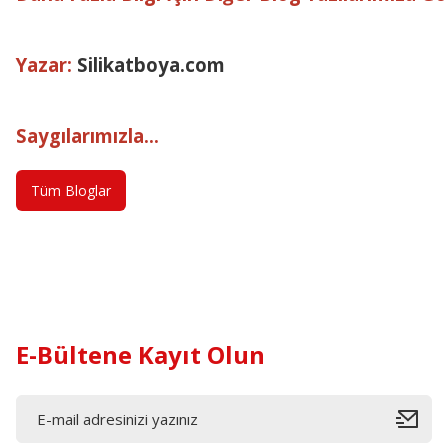
Yazar:
Silikatboya.com
Saygılarımızla...
Tüm Bloglar
E-Bültene Kayıt Olun