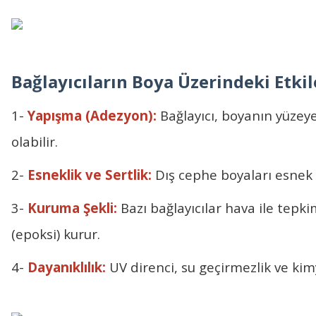
Bağlayıcıların Boya Üzerindeki Etkil
1-
Yapışma (Adezyon):
Bağlayıcı, boyanın yüzey
olabilir.
2-
Esneklik ve Sertlik:
Dış cephe boyaları esnek b
3-
Kuruma Şekli:
Bazı bağlayıcılar hava ile tepki
(epoksi) kurur.
4-
Dayanıklılık:
UV direnci, su geçirmezlik ve kimy