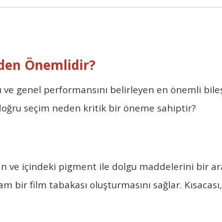
eden Önemlidir?
 ve genel performansını belirleyen en önemli bileşe
 doğru seçim neden kritik bir öneme sahiptir?
n ve içindeki pigment ile dolgu maddelerini bir a
bir film tabakası oluşturmasını sağlar. Kısacası, b