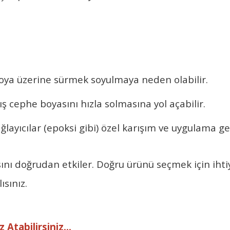
 boya üzerine sürmek soyulmaya neden olabilir.
ış cephe boyasını hızla solmasına yol açabilir.
ayıcılar (epoksi gibi) özel karışım ve uygulama ger
ı doğrudan etkiler. Doğru ürünü seçmek için ihtiya
sınız.
 Atabilirsiniz...