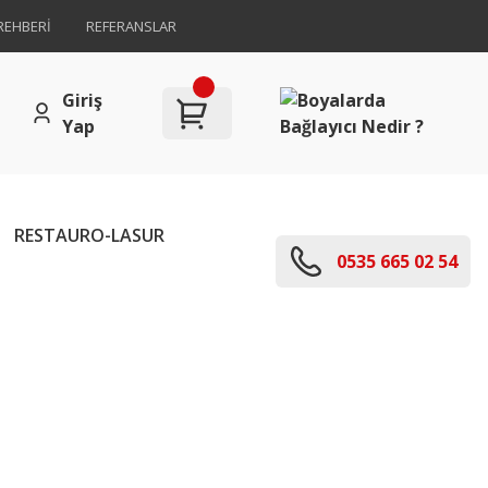
REHBERİ
REFERANSLAR
Giriş
Yap
RESTAURO-LASUR
0535 665 02 54