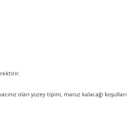
ektirir.
cınız olan yüzey tipini, maruz kalacağı koşulları