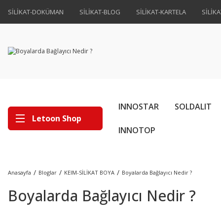
SİLİKAT-DOKÜMAN
SİLİKAT-BLOG
SİLİKAT-KARTELA
SİLİK
INNOSTAR
SOLDALIT
Letoon Shop
INNOTOP
Anasayfa
Bloglar
KEIM-SİLİKAT BOYA
Boyalarda Bağlayıcı Nedir ?
Boyalarda Bağlayıcı Nedir ?