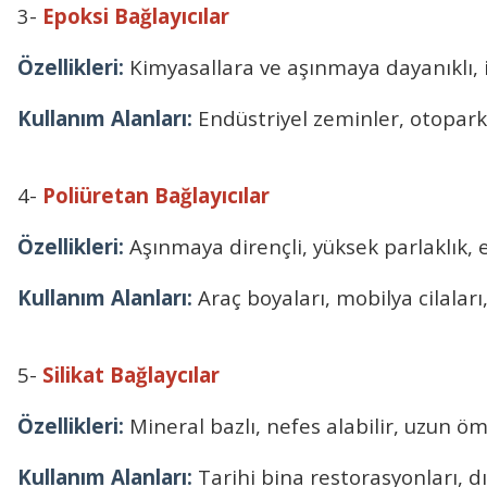
3-
Epoksi Bağlayıcılar
Özellikleri:
Kimyasallara ve aşınmaya dayanıklı, 
Kullanım Alanları:
Endüstriyel zeminler, otopar
4-
Poliüretan Bağlayıcılar
Özellikleri:
Aşınmaya dirençli, yüksek parlaklık, 
Kullanım Alanları:
Araç boyaları, mobilya cilalar
5-
Silikat Bağlaycılar
Özellikleri:
Mineral bazlı, nefes alabilir, uzun öm
Kullanım Alanları:
Tarihi bina restorasyonları, d