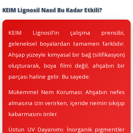
KEIM Lignosil Nasıl Bu Kadar Etkili?
KEIM Lignosil'in çalışma prensibi,
geleneksel boyalardan tamamen farklıdır.
Ahşap yüzeyle kimyasal bir bağ (silifikasyon)
oluşturarak, boya filmi değil, ahşabın bir
parçası haline gelir. Bu sayede:
Mükemmel Nem Koruması: Ahşabın nefes
almasına izin verirken, içeride nemin sıkışıp
kabarmasını önler.
Üstün UV Dayanımı: İnorganik pigmentler