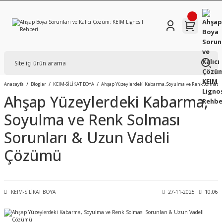
Anasayfa
Bloglar
KEIM-SİLİKAT BOYA
Ahşap Yüzeylerdeki Kabarma, Soyulma ve Renk Solması
Ahşap Yüzeylerdeki Kabarma,
Soyulma ve Renk Solması
Sorunları & Uzun Vadeli
Çözümü
KEIM-SİLİKAT BOYA
27-11-2025
10:06