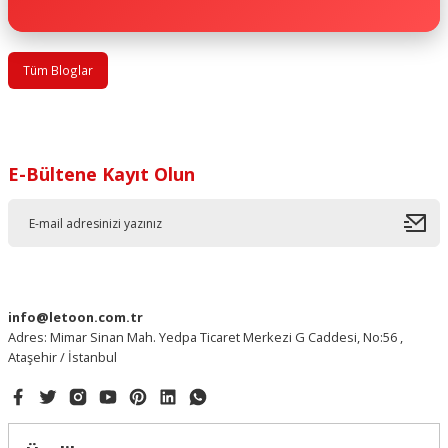
Tüm Bloglar
E-Bültene Kayıt Olun
info@letoon.com.tr
Adres: Mimar Sinan Mah. Yedpa Ticaret Merkezi G Caddesi, No:56 ,
Ataşehir / İstanbul